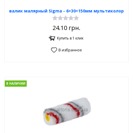
валик малярный Sigma - 6×30×150мм мультиколор
24.10
грн.
Купить в 1 клик
В избранное
В НАЛИЧИИ