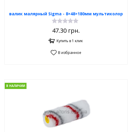
валик малярный Sigma - 8×48×180мм мультиколор
47.30
грн.
Купить в 1 клик
В избранное
В НАЛИЧИИ