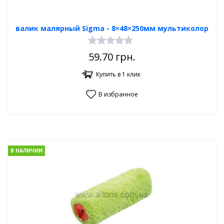
валик малярный Sigma - 8×48×250мм мультиколор
59.70
грн.
Купить в 1 клик
В избранное
В НАЛИЧИИ