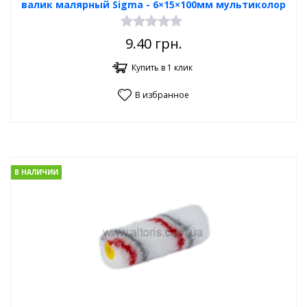
валик малярный Sigma - 6×15×100мм мультиколор
9.40
грн.
Купить в 1 клик
В избранное
В НАЛИЧИИ