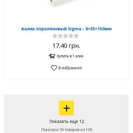
валик поролоновый Sigma - 6×35×150мм
17.40
грн.
Купить в 1 клик
В избранное
+
Показать еще 12
Показано 36 товаров из 108