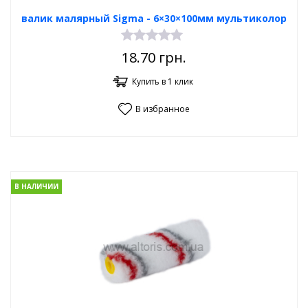
валик малярный Sigma - 6×30×100мм мультиколор
18.70
грн.
Купить в 1 клик
В избранное
В НАЛИЧИИ