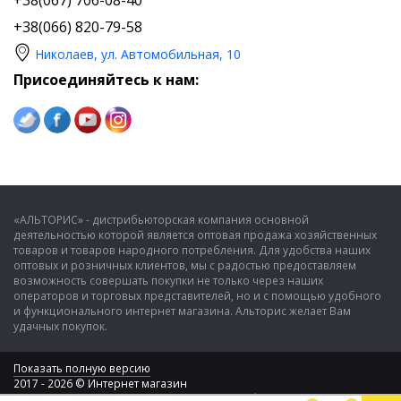
+38(067) 706-08-40
+38(066) 820-79-58
Николаев, ул. Автомобильная, 10
Присоединяйтесь к нам:
«АЛЬТОРИС» - дистрибьюторская компания основной
деятельностью которой является оптовая продажа хозяйственных
товаров и товаров народного потребления. Для удобства наших
оптовых и розничных клиентов, мы с радостью предоставляем
возможность совершать покупки не только через наших
операторов и торговых представителей, но и с помощью удобного
и функционального интернет магазина. Альторис желает Вам
удачных покупок.
Показать полную версию
2017 - 2026 © Интернет магазин
ООО "Альторис" - хозяйственные товары и бытовая техника