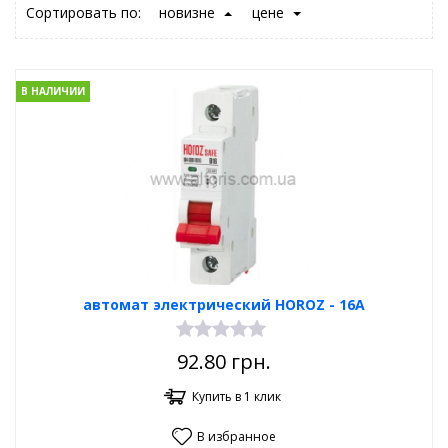
Сортировать по:
новизне
цене
В НАЛИЧИИ
автомат электрический HOROZ - 16A
92.80
грн.
Купить в 1 клик
В избранное