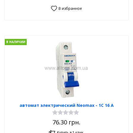
В избранное
В НАЛИЧИИ
автомат электрический Neomax - 1С 16 А
76.30
грн.
Купить в 1 клик