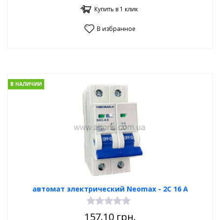
Купить в 1 клик
В избранное
В НАЛИЧИИ
автомат электрический Neomax - 2С 16 А
157.10
грн.