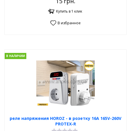
15
грн.
Купить в 1 клик
В избранное
В НАЛИЧИИ
реле напряжения HOROZ - в розетку 16А 165V-260V
PROTEX-R