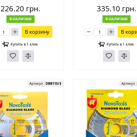
мм, KATANA
мм, KATANA
226.20
грн.
335.10
грн.
В НАЛИЧИИ
В НАЛИЧИИ
В корзину
В кор
Купить в 1 клик
Купить в 1 клик
Артикул :
DBB115/S
Артикул 