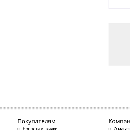
Покупателям
Компа
Новости и скидки
О магаз