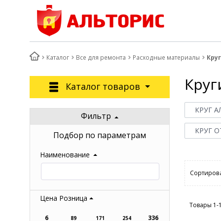
Каталог
Все для ремонта
Расходные материалы
Кру
Круг
Каталог товаров
КРУГ 
Фильтр
КРУГ 
Подбор по параметрам
Наименование
Сортирова
Цена Розница
Товары 1-
6
336
89
171
254