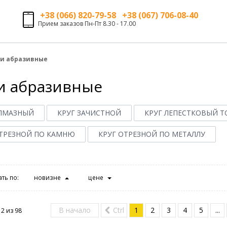
+38 (066) 820-79-58 +38 (067) 706-08-40
Прием заказов Пн-Пт 8.30 - 17.00
ги абразивные
и абразивные
АЛМАЗНЫЙ
КРУГ ЗАЧИСТНОЙ
КРУГ ЛЕПЕСТКОВЫЙ 
ОТРЕЗНОЙ ПО КАМНЮ
КРУГ ОТРЕЗНОЙ ПО МЕТАЛЛУ
ть по:
новизне
цене
В начало
Ctrl
1
2
3
4
5
...
12 из
98