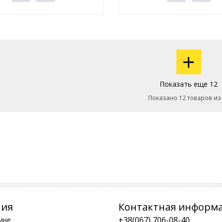
+
Показать еще 12
Показано 12 товаров из
ния
Контактная информ
+38(067) 706-08-40
ине