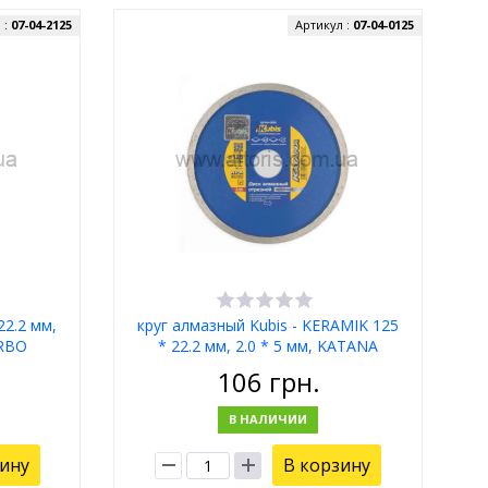
 :
07-04-2125
Артикул :
07-04-0125
22.2 мм,
круг алмазный Kubis - KERAMIK 125
URBO
* 22.2 мм, 2.0 * 5 мм, KATANA
106
грн.
В НАЛИЧИИ
зину
В корзину