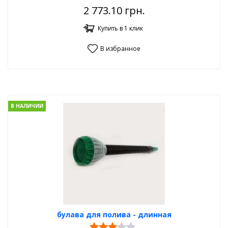
2 773.10
грн.
Купить в 1 клик
В избранное
В НАЛИЧИИ
булава для полива - длинная