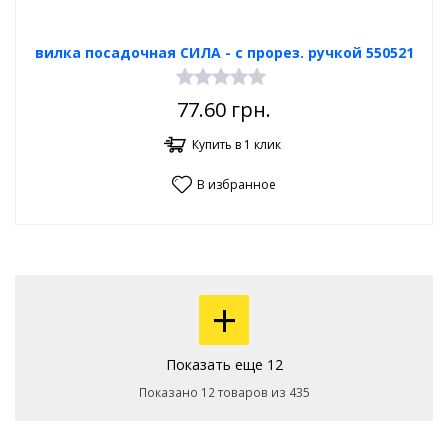
вилка посадочная СИЛА - с прорез. ручкой 550521
77.60
грн.
Купить в 1 клик
В избранное
+
Показать еще 12
Показано 12 товаров из 435