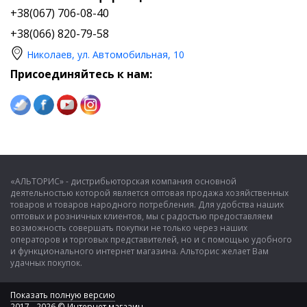
+38(067) 706-08-40
+38(066) 820-79-58
Николаев, ул. Автомобильная, 10
Присоединяйтесь к нам:
«АЛЬТОРИС» - дистрибьюторская компания основной
деятельностью которой является оптовая продажа хозяйственных
товаров и товаров народного потребления. Для удобства наших
оптовых и розничных клиентов, мы с радостью предоставляем
возможность совершать покупки не только через наших
операторов и торговых представителей, но и с помощью удобного
и функционального интернет магазина. Альторис желает Вам
удачных покупок.
Показать полную версию
2017 - 2026 © Интернет магазин