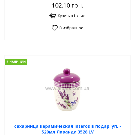
102.10
грн.
Купить в 1 клик
В избранное
В НАЛИЧИИ
сахарница керамическая Interos в подар. уп. -
520мл Лаванда 3528 LV