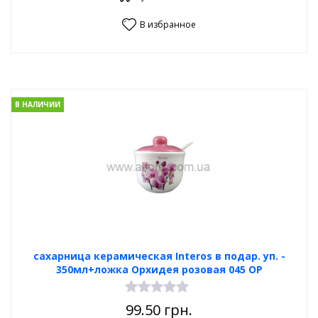
В избранное
В НАЛИЧИИ
сахарница керамическая Interos в подар. уп. -
350мл+ложка Орхидея розовая 045 OP
99.50
грн.