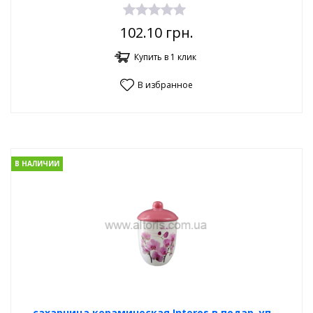
102.10
грн.
Купить в 1 клик
В избранное
В НАЛИЧИИ
сахарница керамическая Interos в подар. уп. -