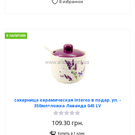
В избранное
В НАЛИЧИИ
сахарница керамическая Interos в подар. уп. -
350мл+ложка Лаванда 045 LV
109.30
грн.
Купить в 1 клик