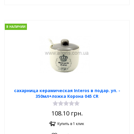
В НАЛИЧИИ
сахарница керамическая Interos в подар. уп. -
350мл+ложка Корона 045 CR
108.10
грн.
Купить в 1 клик