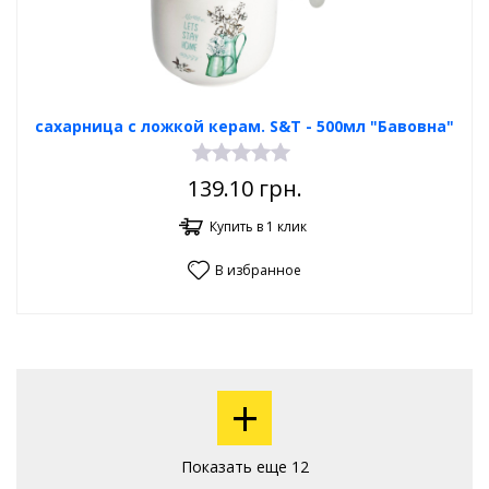
сахарница с ложкой керам. S&T - 500мл "Бавовна"
139.10
грн.
Купить в 1 клик
В избранное
+
Показать еще 12