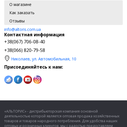
О магазине
Как заказать
Отзывы
info@altoris.com.ua
Контактная информация
+38(067) 706-08-40
+38(066) 820-79-58
Николаев, ул. Автомобильная, 10
Присоединяйтесь к нам:
«АЛЬТОРИС» - дистрибьюторская компания основной
деятельностью которой является оптовая продажа хозяйственных
товаров и товаров народного потребления. Для удобства наших
оптовых и розничных клиентов, мы с радостью предоставляем