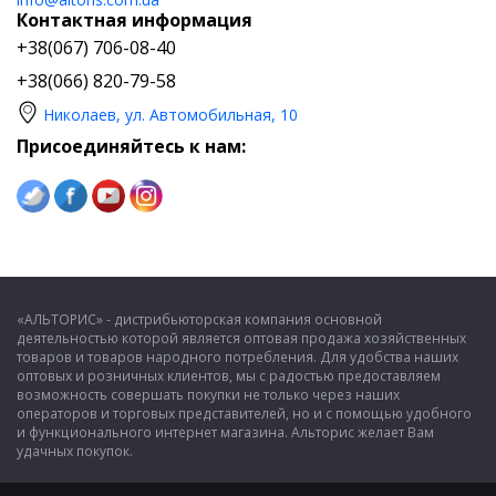
Контактная информация
+38(067) 706-08-40
+38(066) 820-79-58
Николаев, ул. Автомобильная, 10
Присоединяйтесь к нам:
«АЛЬТОРИС» - дистрибьюторская компания основной
деятельностью которой является оптовая продажа хозяйственных
товаров и товаров народного потребления. Для удобства наших
оптовых и розничных клиентов, мы с радостью предоставляем
возможность совершать покупки не только через наших
операторов и торговых представителей, но и с помощью удобного
и функционального интернет магазина. Альторис желает Вам
удачных покупок.