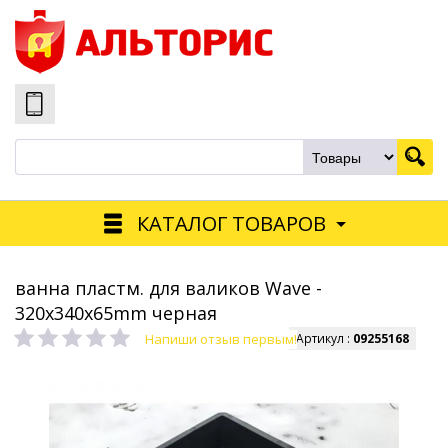
КАТАЛОГ ТОВАРОВ
ванна пластм. для валиков Wave -
320х340х65mm черная
Напиши отзыв первым!
Артикул :
09255168