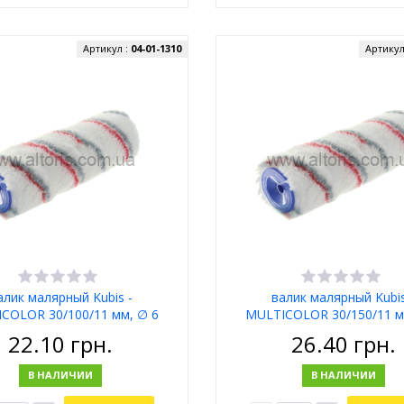
Артикул :
04-01-1310
Артикул
алик малярный Kubis -
валик малярный Kubis
COLOR 30/100/11 мм, ∅ 6
MULTICOLOR 30/150/11 м
мм
мм
22.10
грн.
26.40
грн.
В НАЛИЧИИ
В НАЛИЧИИ