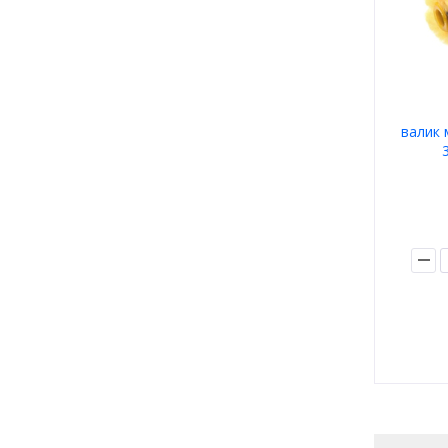
валик 