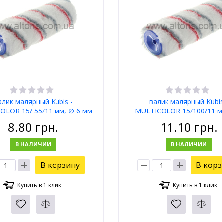
алик малярный Kubis -
валик малярный Kubis
OLOR 15/ 55/11 мм, ∅ 6 мм
MULTICOLOR 15/100/11 м
мм
8.80
грн.
11.10
грн.
В НАЛИЧИИ
В НАЛИЧИИ
В корзину
В кор
Купить в 1 клик
Купить в 1 клик