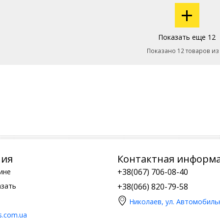
+
Показать еще 12
Показано 12 товаров из
ния
Контактная информ
+38(067) 706-08-40
ине
азать
+38(066) 820-79-58
Николаев, ул. Автомобиль
is.com.ua