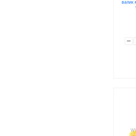
валик 