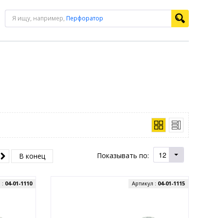
Я ищу, например,
Перфоратор
12
Показывать по:
В конец
 :
04-01-1110
Артикул :
04-01-1115