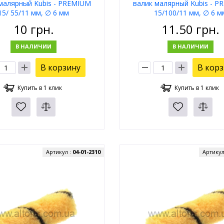
малярный Kubis - PREMIUM
валик малярный Kubis - 
15/ 55/11 мм, ∅ 6 мм
15/100/11 мм, ∅ 6 м
10
грн.
11.50
грн.
В НАЛИЧИИ
В НАЛИЧИИ
В корзину
В кор
Купить в 1 клик
Купить в 1 клик
Артикул :
04-01-2310
Артикул