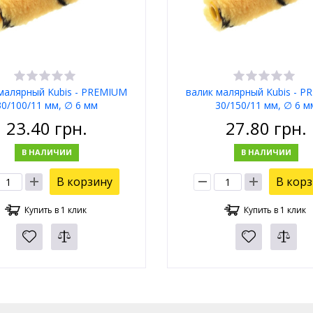
малярный Kubis - PREMIUM
валик малярный Kubis - 
30/100/11 мм, ∅ 6 мм
30/150/11 мм, ∅ 6 м
23.40
грн.
27.80
грн.
В НАЛИЧИИ
В НАЛИЧИИ
В корзину
В кор
Купить в 1 клик
Купить в 1 клик