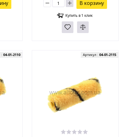
зину
В корзину
Купить в 1 клик
 :
04-01-2110
Артикул :
04-01-2115