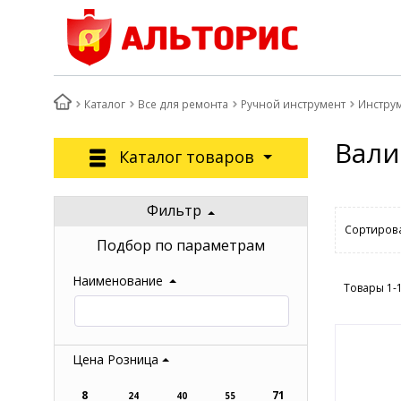
Каталог
Все для ремонта
Ручной инструмент
Инстру
Вали
Каталог товаров
Фильтр
Сортирова
Подбор по параметрам
Наименование
Товары 1-
Цена Розница
8
71
24
40
55