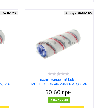
 :
04-01-1315
Артикул :
04-01-1425
 -
валик малярный Kubis -
м, ∅ 6
MULTICOLOR 48/250/8 мм, ∅ 8 мм
60.60
грн.
В НАЛИЧИИ