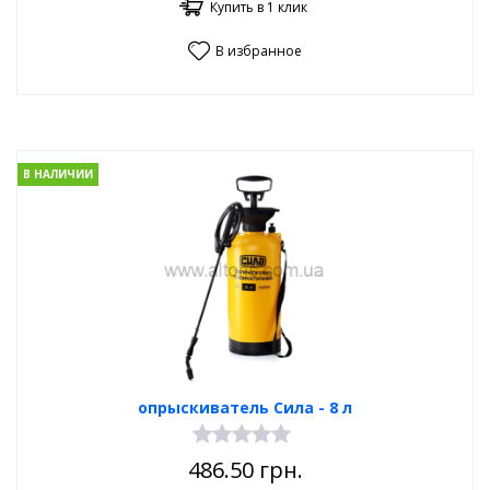
Купить в 1 клик
В избранное
В НАЛИЧИИ
опрыскиватель Сила - 8 л
486.50
грн.