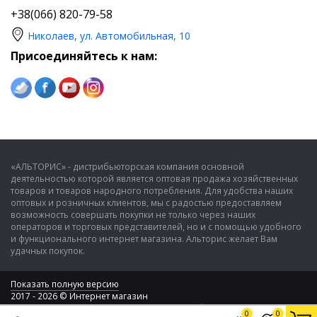
+38(066) 820-79-58
Николаев, ул. Автомобильная, 10
Присоединяйтесь к нам:
«АЛЬТОРИС» - дистрибьюторская компания основной
деятельностью которой является оптовая продажа хозяйственных
товаров и товаров народного потребления. Для удобства наших
оптовых и розничных клиентов, мы с радостью предоставляем
возможность совершать покупки не только через наших
операторов и торговых представителей, но и с помощью удобного
и функционального интернет магазина. Альторис желает Вам
удачных покупок.
Показать полную версию
2017 - 2026 © Интернет магазин
ООО "Альторис" - хозяйственные товары и бытовая техника
0
0