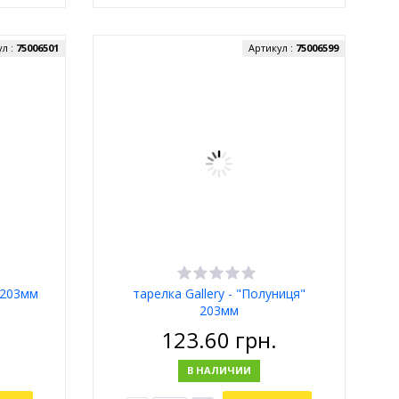
ул :
75006501
Артикул :
75006599
" 203мм
тарелка Gallery - "Полуниця"
203мм
123.60
грн.
В НАЛИЧИИ