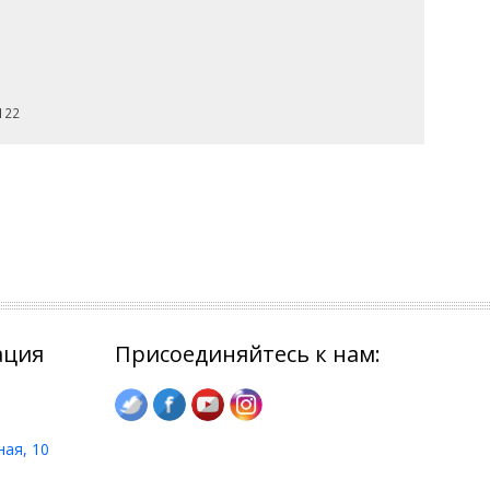
122
ация
Присоединяйтесь к нам:
ная, 10