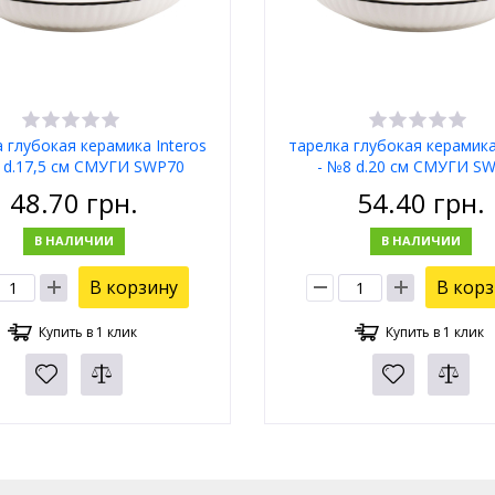
 глубокая керамика Interos
тарелка глубокая керамика
 d.17,5 см СМУГИ SWP70
- №8 d.20 см СМУГИ S
48.70
грн.
54.40
грн.
В НАЛИЧИИ
В НАЛИЧИИ
В корзину
В кор
Купить в 1 клик
Купить в 1 клик