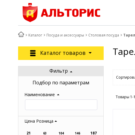
Каталог
Посуда и аксессуары
Столовая посуда
Таре
Таре
Каталог товаров
Фильтр
Сортирова
Подбор по параметрам
Наименование
Товары 1-
Цена Розница
21
187
63
104
146