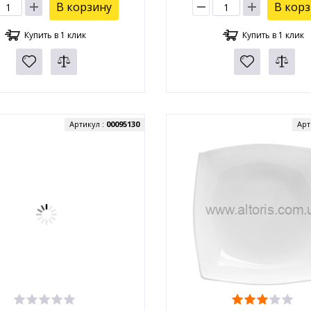
В корзину
В кор
Купить в 1 клик
Купить в 1 клик
Артикул :
00095130
Арт