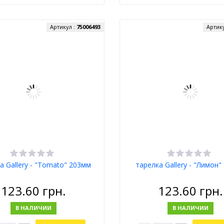
Артикул :
75006493
Артик
а Gallery - "Tomato" 203мм
тарелка Gallery - "Лимон
123.60
грн.
123.60
грн.
В НАЛИЧИИ
В НАЛИЧИИ