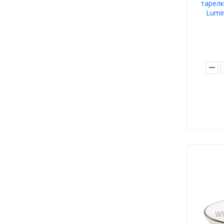
тарелк
Lumin