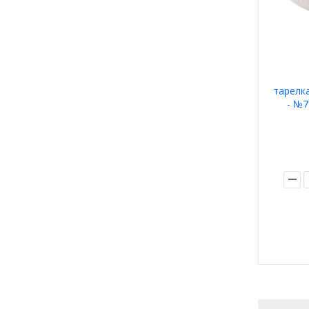
тарелка
- №7