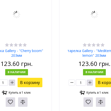
ка Gallery - "Cherry boom"
тарелка Gallery - "Medite
203мм
lemon" 203мм
123.60
грн.
123.60
грн.
В НАЛИЧИИ
В НАЛИЧИИ
В корзину
В кор
Купить в 1 клик
Купить в 1 клик