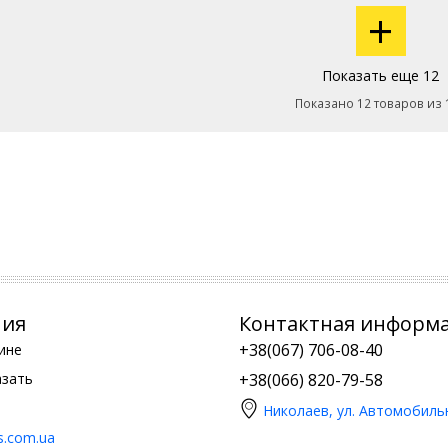
+
Показать еще 12
Показано 12 товаров из 
ния
Контактная информ
+38(067) 706-08-40
ине
азать
+38(066) 820-79-58
Николаев, ул. Автомобиль
is.com.ua