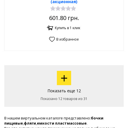
(акционная)
601.80
грн.
Купить в 1 клик
В избранное
+
Показать еще 12
Показано 12 товаров из 31
В нашем виртуальном каталоге представлено:
бочки
пищевые
,
фляги
,
емкости пластмассовые
.