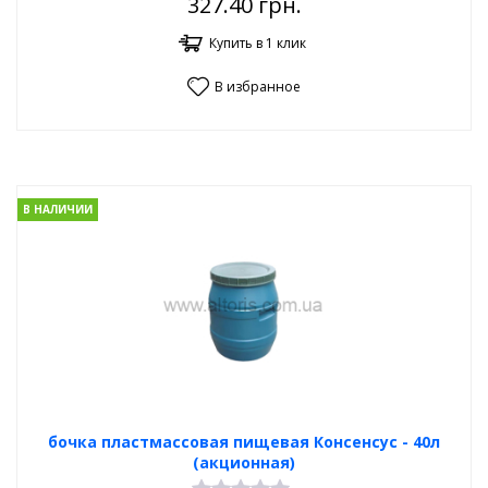
327.40
грн.
Купить в 1 клик
В избранное
В НАЛИЧИИ
бочка пластмассовая пищевая Консенсус - 40л
(акционная)