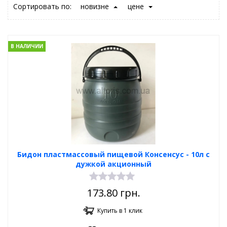
Сортировать по:
новизне
цене
В НАЛИЧИИ
Бидон пластмассовый пищевой Консенсус - 10л с
дужкой акционный
173.80
грн.
Купить в 1 клик