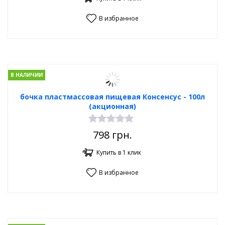
В избранное
В НАЛИЧИИ
бочка пластмассовая пищевая Консенсус - 100л
(акционная)
798
грн.
Купить в 1 клик
В избранное