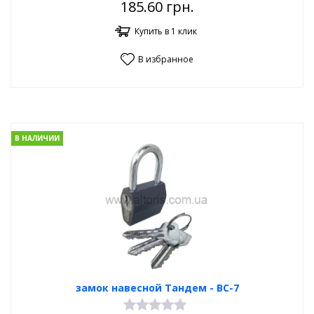
185.60
грн.
Купить в 1 клик
В избранное
В НАЛИЧИИ
замок навесной Тандем - ВС-7