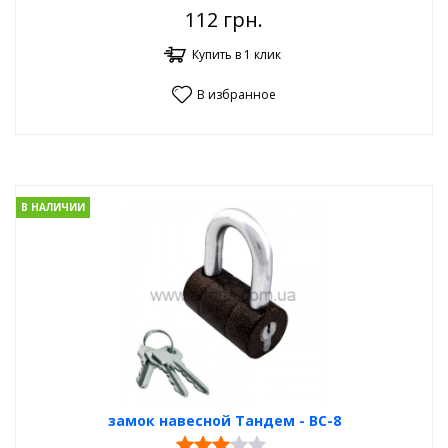
112
грн.
Купить в 1 клик
В избранное
В НАЛИЧИИ
замок навесной Тандем - ВС-8