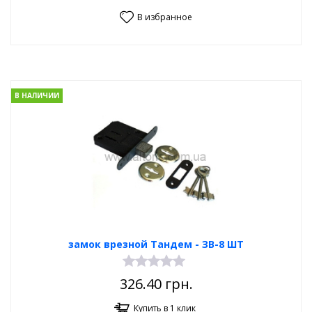
В избранное
В НАЛИЧИИ
замок врезной Тандем - ЗВ-8 ШТ
326.40
грн.
Купить в 1 клик