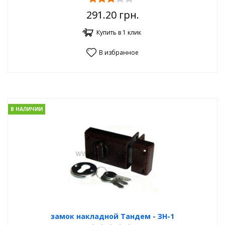
291.20
грн.
Купить в 1 клик
В избранное
В НАЛИЧИИ
замок накладной Тандем - ЗН-1