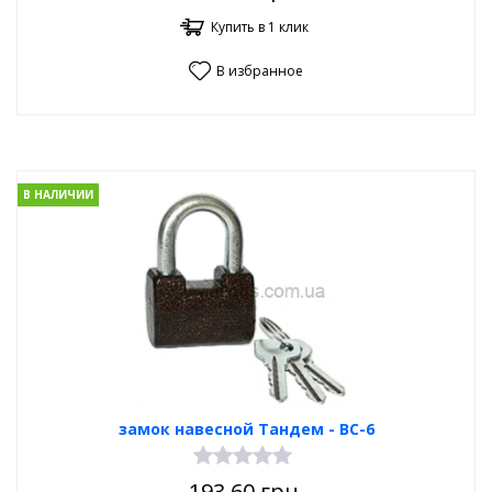
Купить в 1 клик
В избранное
В НАЛИЧИИ
замок навесной Тандем - ВС-6
193.60
грн.