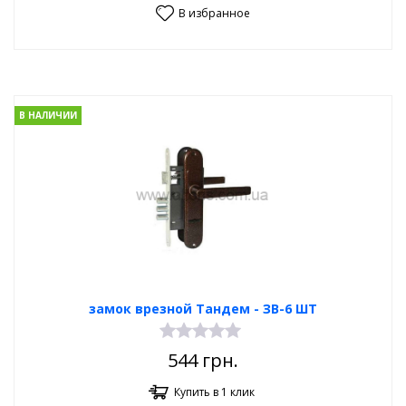
В избранное
В НАЛИЧИИ
замок врезной Тандем - ЗВ-6 ШТ
544
грн.
Купить в 1 клик