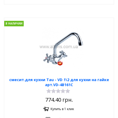
В НАЛИЧИИ
смесит.для кухни Tau - VD 1\2 для кухни на гайке
арт.VD-4B161C
774.40
грн.
Купить в 1 клик