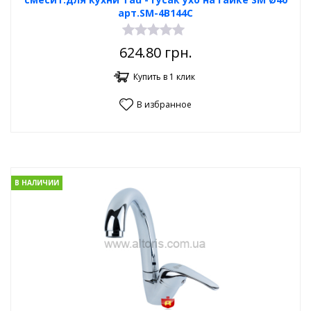
арт.SM-4B144C
624.80
грн.
Купить в 1 клик
В избранное
В НАЛИЧИИ