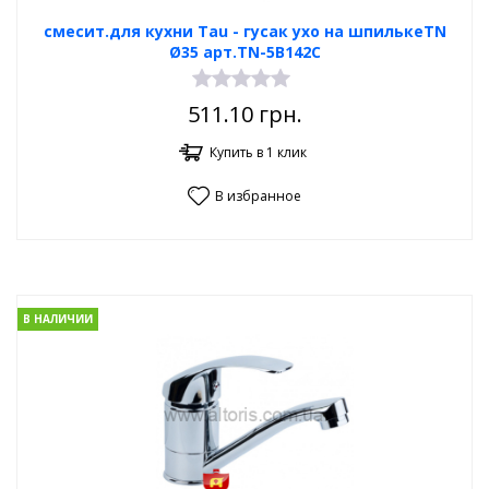
смесит.для кухни Tau - гусак ухо на шпилькеTN
Ø35 арт.TN-5B142C
511.10
грн.
Купить в 1 клик
В избранное
В НАЛИЧИИ