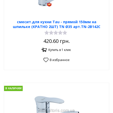
смесит.для кухни Tau - прямой 150мм на
шпильке (КРАТНО 2ШТ) TN Ø35 арт.TN-2B142C
420.60
грн.
Купить в 1 клик
В избранное
В НАЛИЧИИ