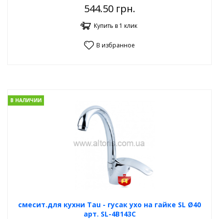
544.50
грн.
Купить в 1 клик
В избранное
В НАЛИЧИИ
смесит.для кухни Tau - гусак ухо на гайке SL Ø40
арт. SL-4B143C