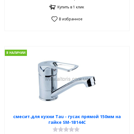
Купить в 1 клик
В избранное
В НАЛИЧИИ
смесит.для кухни Tau - гусак прямой 150мм на
гайке SM-1B144C