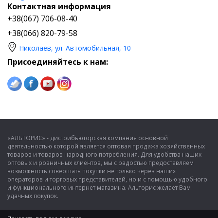
Контактная информация
+38(067) 706-08-40
+38(066) 820-79-58
Николаев, ул. Автомобильная, 10
Присоединяйтесь к нам:
«АЛЬТОРИС» - дистрибьюторская компания основной
деятельностью которой является оптовая продажа хозяйственных
товаров и товаров народного потребления. Для удобства наших
оптовых и розничных клиентов, мы с радостью предоставляем
возможность совершать покупки не только через наших
операторов и торговых представителей, но и с помощью удобного
и функционального интернет магазина. Альторис желает Вам
удачных покупок.