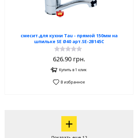
смесит.для кухни Tau - прямой 150мм на
шпильке SE Ø40 арт.SE-2B145C
626.90
грн.
Купить в 1 клик
В избранное
+
Показать еще 12