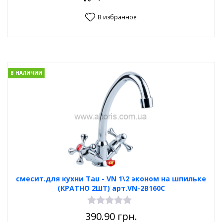
В избранное
В НАЛИЧИИ
смесит.для кухни Tau - VN 1\2 эконом на шпильке
(КРАТНО 2ШТ) арт.VN-2B160C
390.90
грн.