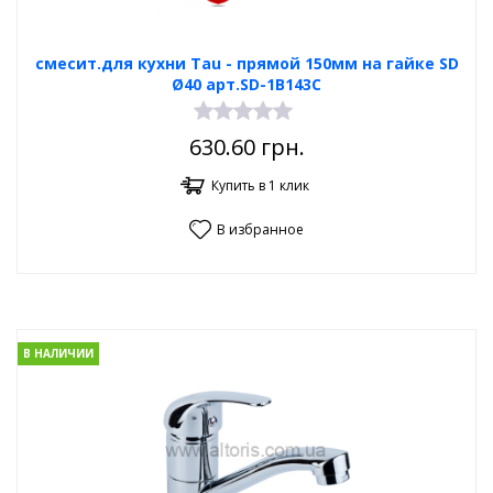
смесит.для кухни Tau - прямой 150мм на гайке SD
Ø40 арт.SD-1B143C
630.60
грн.
Купить в 1 клик
В избранное
В НАЛИЧИИ