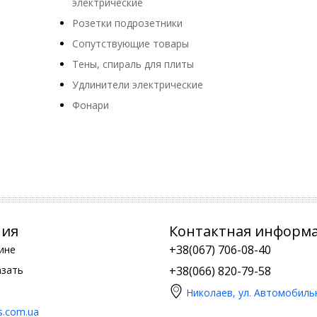
электрические
Розетки подрозетники
Сопутствующие товары
Тены, спираль для плиты
Удлинители электрические
Фонари
ния
Контактная информ
+38(067) 706-08-40
ине
азать
+38(066) 820-79-58
Николаев, ул. Автомобиль
is.com.ua