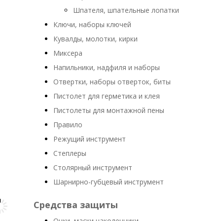
Шпателя, шпательные лопатки
Ключи, наборы ключей
Кувалды, молотки, кирки
Миксера
Напильники, надфиля и наборы
Отвертки, наборы отверток, биты
Пистолет для герметика и клея
Пистолеты для монтажной пены
Правило
Режущий инструмент
Степлеры
Столярный инструмент
Шарнирно-губцевый инструмент
Средства защиты
Очки ,маски,наколенники