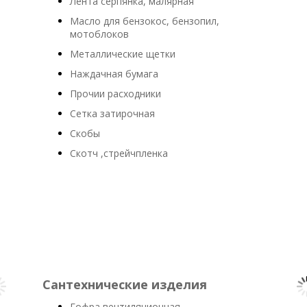
Лента серпянка, малярная
Масло для бензокос, бензопил,
мотоблоков
Металлические щетки
Наждачная бумага
Прочии расходники
Сетка затирочная
Скобы
Скотч ,стрейчпленка
Сантехнические изделия
Гофра вентиляционная