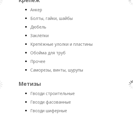
Крепеж
Анкер
Болты, гайки, шайбы
Дюбель
Заклёпки
Крепёжные улолки и пластины
Обойма для труб
Прочее
Саморезы, винты, шурупы
Метизы
Гвозди строительные
Гвозди фасованные
Гвозди шиферные