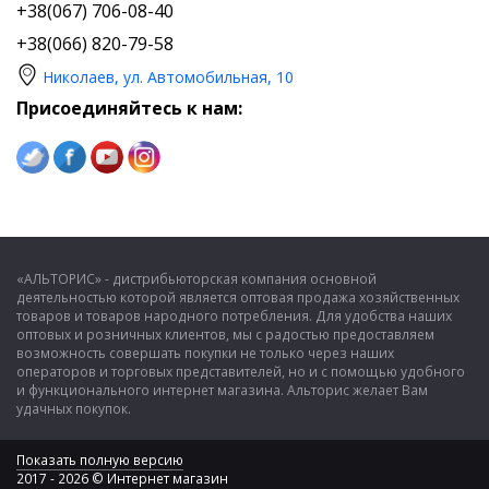
+38(067) 706-08-40
+38(066) 820-79-58
Николаев, ул. Автомобильная, 10
Присоединяйтесь к нам:
«АЛЬТОРИС» - дистрибьюторская компания основной
деятельностью которой является оптовая продажа хозяйственных
товаров и товаров народного потребления. Для удобства наших
оптовых и розничных клиентов, мы с радостью предоставляем
возможность совершать покупки не только через наших
операторов и торговых представителей, но и с помощью удобного
и функционального интернет магазина. Альторис желает Вам
удачных покупок.
Показать полную версию
2017 - 2026 © Интернет магазин