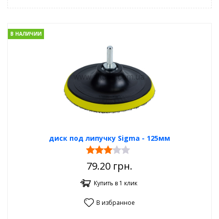
В НАЛИЧИИ
диск под липучку Sigma - 125мм
79.20
грн.
Купить в 1 клик
В избранное