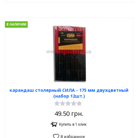
В НАЛИЧИИ
карандаш столярный СИЛА - 175 мм двухцветный
(набор 12шт.)
49.50
грн.
Купить в 1 клик
В избранное