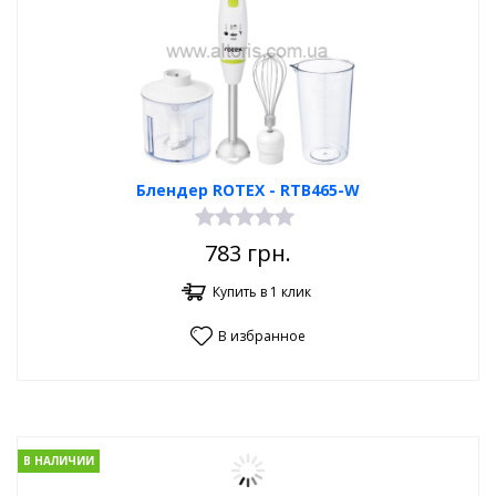
Блендер ROTEX - RTB465-W
783
грн.
Купить в 1 клик
В избранное
В НАЛИЧИИ