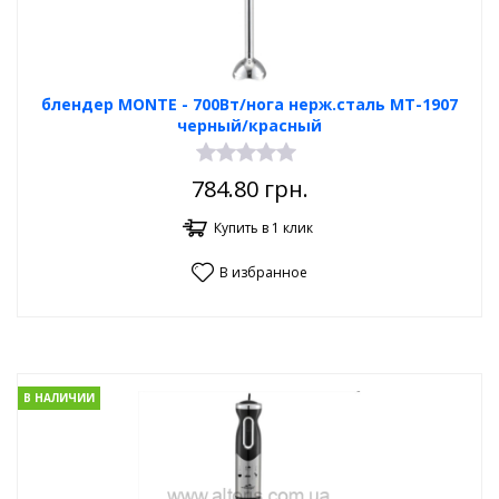
блендер MONTE - 700Вт/нога нерж.сталь MT-1907
черный/красный
784.80
грн.
Купить в 1 клик
В избранное
В НАЛИЧИИ