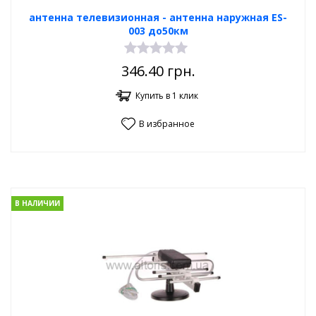
антенна телевизионная - антенна наружная ES-
003 до50км
346.40
грн.
Купить в 1 клик
В избранное
В НАЛИЧИИ