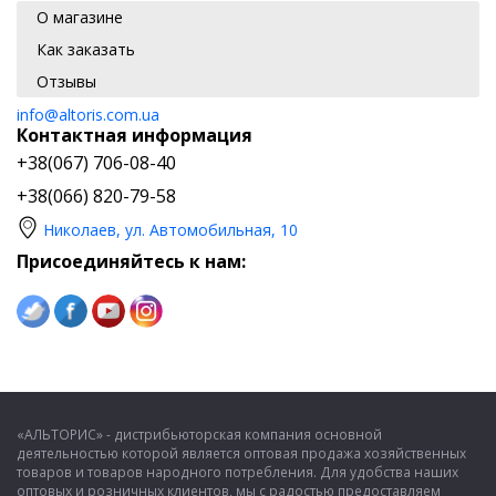
О магазине
Как заказать
Отзывы
info@altoris.com.ua
Контактная информация
+38(067) 706-08-40
+38(066) 820-79-58
Николаев, ул. Автомобильная, 10
Присоединяйтесь к нам:
«АЛЬТОРИС» - дистрибьюторская компания основной
деятельностью которой является оптовая продажа хозяйственных
товаров и товаров народного потребления. Для удобства наших
оптовых и розничных клиентов, мы с радостью предоставляем