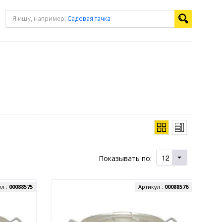
Я ищу, например,
Садовая тачка
12
Показывать по:
ул :
00088575
Артикул :
00088576