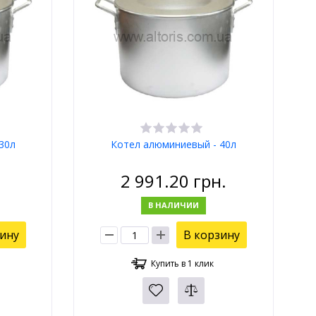
30л
Котел алюминиевый - 40л
2 991.20
грн.
В НАЛИЧИИ
зину
В корзину
Купить в 1 клик