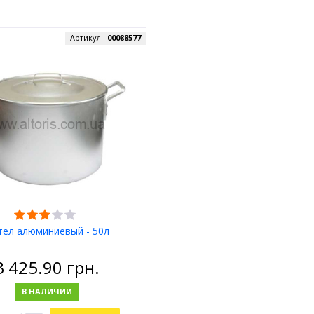
Артикул :
00088577
тел алюминиевый - 50л
3 425.90
грн.
В НАЛИЧИИ