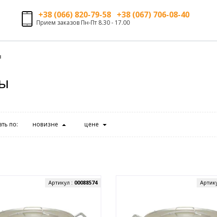
+38 (066) 820-79-58 +38 (067) 706-08-40
Прием заказов Пн-Пт 8.30 - 17.00
ы
ы
ть по:
новизне
цене
Артикул :
00088574
Артик