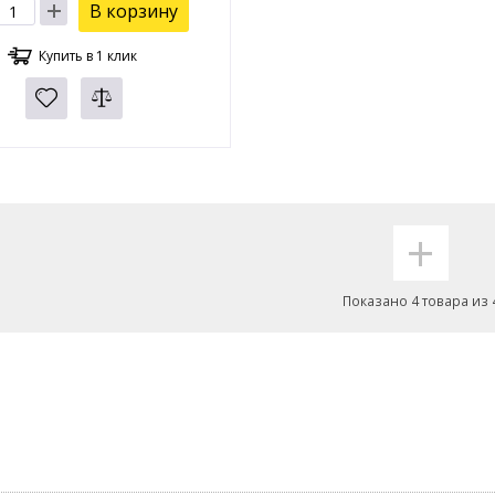
В корзину
Купить в 1 клик
+
Показано 4 товара из 