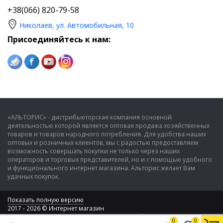
+38(066) 820-79-58
Николаев, ул. Автомобильная, 10
Присоединяйтесь к нам:
«АЛЬТОРИС» - дистрибьюторская компания основной
деятельностью которой является оптовая продажа хозяйственных
товаров и товаров народного потребления. Для удобства наших
оптовых и розничных клиентов, мы с радостью предоставляем
возможность совершать покупки не только через наших
операторов и торговых представителей, но и с помощью удобного
и функционального интернет магазина. Альторис желает Вам
удачных покупок.
Показать полную версию
2017 - 2026 © Интернет магазин
ООО "Альторис" - хозяйственные товары и бытовая техника
0
0