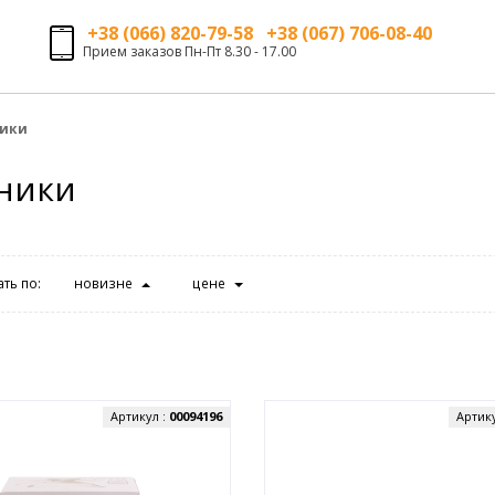
+38 (066) 820-79-58 +38 (067) 706-08-40
Прием заказов Пн-Пт 8.30 - 17.00
ники
ники
ть по:
новизне
цене
Артикул :
00094196
Артик