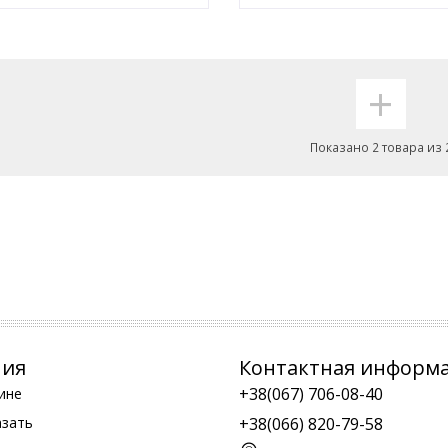
+
Показано 2 товара из 
ния
Контактная информ
+38(067) 706-08-40
ине
азать
+38(066) 820-79-58