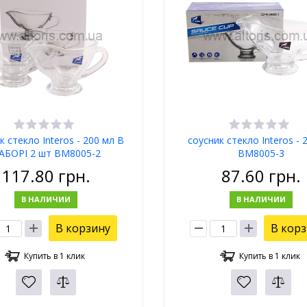
к стекло Interos - 200 мл В
соусник стекло Interos - 
АБОРІ 2 шт BM8005-2
BM8005-3
117.80
грн.
87.60
грн.
В НАЛИЧИИ
В НАЛИЧИИ
В корзину
В кор
Купить в 1 клик
Купить в 1 клик