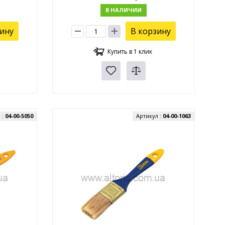
В НАЛИЧИИ
зину
В корзину
Купить в 1 клик
 :
04-00-5050
Артикул :
04-00-1063