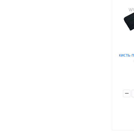
кисть п