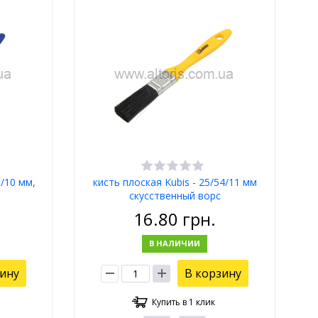
0/10 мм,
кисть плоская Kubis - 25/54/11 мм
скусственный ворс
16.80
грн.
В НАЛИЧИИ
зину
В корзину
Купить в 1 клик