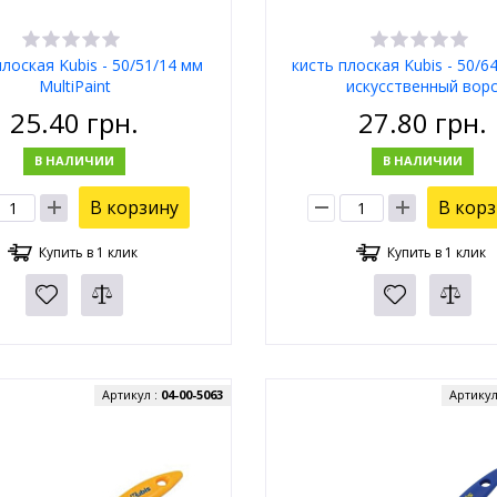
плоская Kubis - 50/51/14 мм
кисть плоская Kubis - 50/6
MultiPaint
искусственный вор
25.40
грн.
27.80
грн.
В НАЛИЧИИ
В НАЛИЧИИ
В корзину
В кор
Купить в 1 клик
Купить в 1 клик
Артикул :
04-00-5063
Артикул