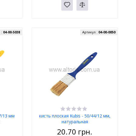
 :
04-00-5038
Артикул :
04-00-0050
7/13 мм
кисть плоская Kubis - 50/44/12 мм,
с
натуральная
20.70
грн.