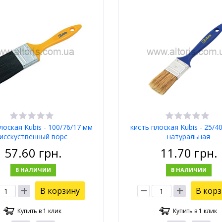
лоская Kubis - 100/76/17 мм
кисть плоская Kubis - 25/4
исскуственный ворс
натуральная
57.60
грн.
11.70
грн.
В НАЛИЧИИ
В НАЛИЧИИ
В корзину
В кор
Купить в 1 клик
Купить в 1 клик