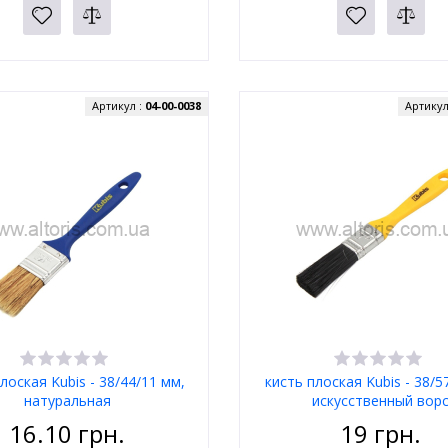
Артикул :
04-00-0038
Артикул
лоская Kubis - 38/44/11 мм,
кисть плоская Kubis - 38/5
натуральная
искусственный вор
16.10
грн.
19
грн.