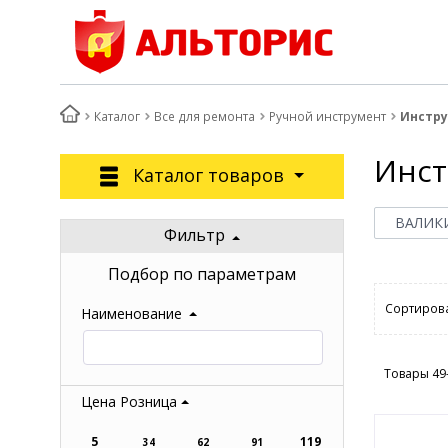
Каталог
Все для ремонта
Ручной инструмент
Инстр
Инст
Каталог товаров
ВАЛИК
Фильтр
Подбор по параметрам
Сортирова
Наименование
Товары 49
Цена Розница
5
119
34
62
91