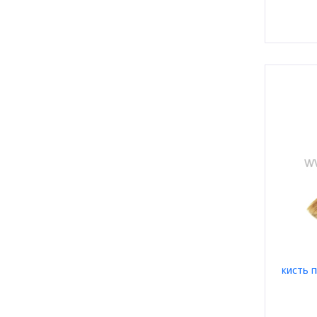
кисть п