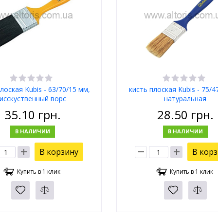
лоская Kubis - 63/70/15 мм,
кисть плоская Kubis - 75/4
исскуственный ворс
натуральная
35.10
грн.
28.50
грн.
В НАЛИЧИИ
В НАЛИЧИИ
В корзину
В кор
Купить в 1 клик
Купить в 1 клик