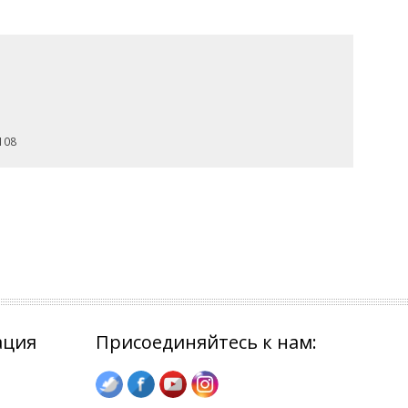
108
ация
Присоединяйтесь к нам: