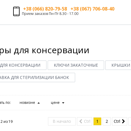
+38 (066) 820-79-58 +38 (067) 706-08-40
Прием заказов Пн-Пт 8.30 - 17.00
ры для консервации
 ДЛЯ КОНСЕРВАЦИИ
КЛЮЧИ ЗАКАТОЧНЫЕ
КРЫШКИ 
АВКА ДЛЯ СТЕРИЛИЗАЦИИ БАНОК
ть по:
новизне
цене
В начало
Ctrl
1
2
Ctrl
12 из
19