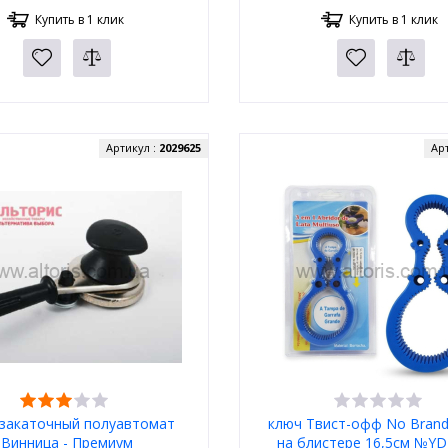
Купить в 1 клик
Купить в 1 клик
Артикул :
2029625
Ар
закаточный полуавтомат
ключ Твист-офф No Brand 
Винница - Премиум
на блистере 16,5см №YD