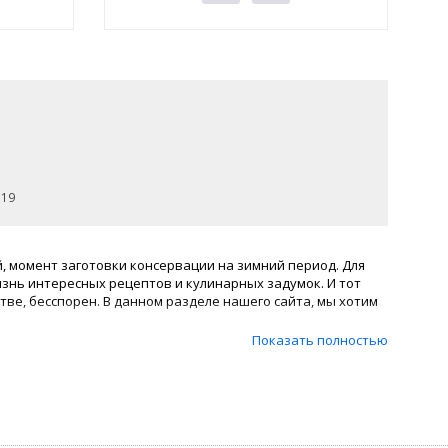
 19
й, момент заготовки консервации на зимний период. Для
изнь интересных рецептов и кулинарных задумок. И тот
ве, бесспорен. В данном разделе нашего сайта, мы хотим
Показать полностью
ы и конечно же надежные
качественные крышки для
 мы позаботимся о том, чтобы Вы получили только
емократичные цены, в сравнении с конкурентными
.