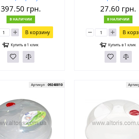
397.50
грн.
27.60
грн.
В НАЛИЧИИ
В НАЛИЧИИ
В корзину
В кор
Купить в 1 клик
Купить в 1 клик
Артикул :
09248810
Артик