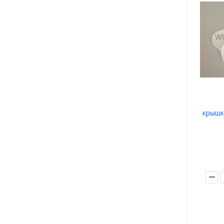
крышка