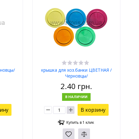
рновцы/
крышка для хоз.банки ЦВЕТНАЯ /
Черновцы/
2.40
грн.
В НАЛИЧИИ
зину
В корзину
Купить в 1 клик