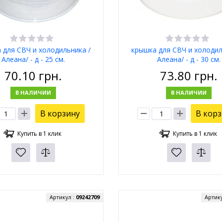
 для СВЧ и холодильника /
крышка для СВЧ и холодил
Алеана/ - д - 25 см.
Алеана/ - д - 30 см.
70.10
грн.
73.80
грн.
В НАЛИЧИИ
В НАЛИЧИИ
В корзину
В кор
Купить в 1 клик
Купить в 1 клик
Артикул :
09242709
Артик