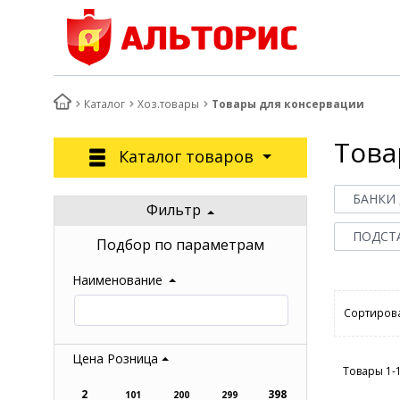
Каталог
Хоз.товары
Товары для консервации
Това
Каталог товаров
БАНКИ
Фильтр
ПОДСТ
Подбор по параметрам
Наименование
Сортирова
Цена Розница
Товары 1-
2
398
101
200
299