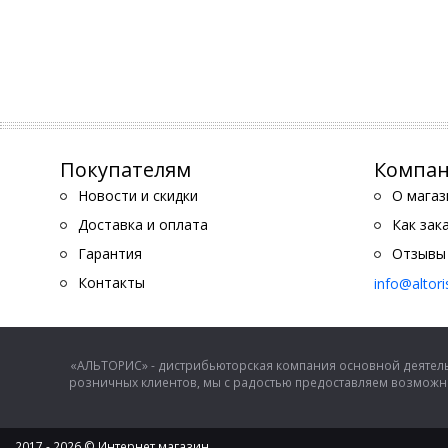
Покупателям
Компа
Новости и скидки
О магаз
Доставка и оплата
Как зак
Гарантия
Отзывы
Контакты
info@altor
«АЛЬТОРИС» - дистрибьюторская компания основной деятель
розничных клиентов, мы с радостью предоставляем возможно
2017 - 2026 © Интернет магазин