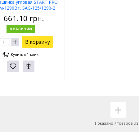
шинка угловая START PRO
мм-1290Вт, SAG-125/1290-2
1 661.10
грн.
В НАЛИЧИИ
В корзину
Купить в 1 клик
+
Показано 7 товаров из