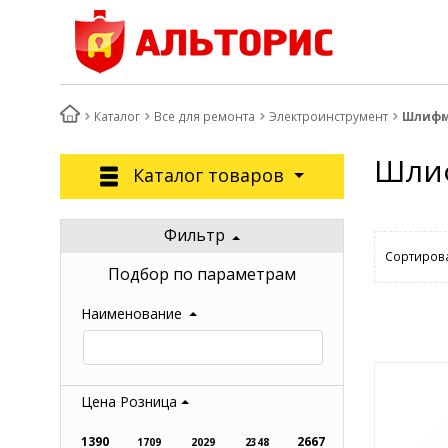
Каталог
Все для ремонта
Электроинструмент
Шлиф
Шли
Каталог товаров
Фильтр
Сортирова
Подбор по параметрам
Наименование
Цена Розница
1390
2667
1709
2029
2348