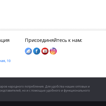
ация
Присоединяйтесь к нам:
ная, 10
аров народного потребления. Для удобства наших оптовых и
представителей, но и с помощью удобного и функционального