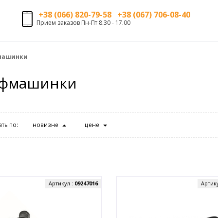
+38 (066) 820-79-58 +38 (067) 706-08-40
Прием заказов Пн-Пт 8.30 - 17.00
машинки
фмашинки
ть по:
новизне
цене
Артикул :
09247016
Артик