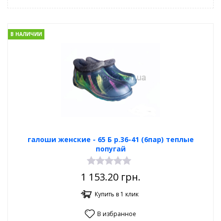
В НАЛИЧИИ
галоши женские - 65 Б р.36-41 (6пар) теплые
попугай
1 153.20
грн.
Купить в 1 клик
В избранное