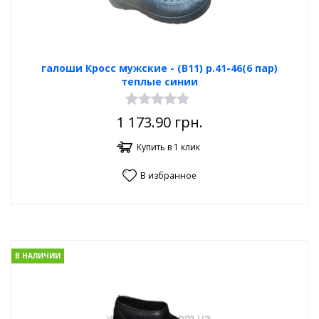
галоши Кросс мужские - (В11) р.41-46(6 пар)
теплые синии
1 173.90
грн.
Купить в 1 клик
В избранное
В НАЛИЧИИ