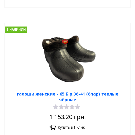
В НАЛИЧИИ
галоши женские - 65 Б р.36-41 (6пар) теплые
чёрные
1 153.20
грн.
Купить в 1 клик