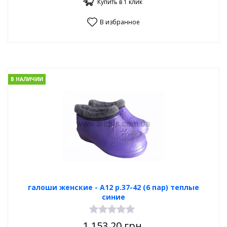
Купить в 1 клик
В избранное
В НАЛИЧИИ
галоши женские - А12 р.37-42 (6 пар) теплые
синие
1 153.20
грн.