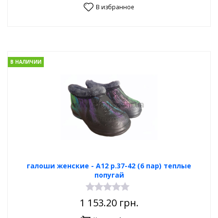
В избранное
В НАЛИЧИИ
галоши женские - А12 р.37-42 (6 пар) теплые
попугай
1 153.20
грн.