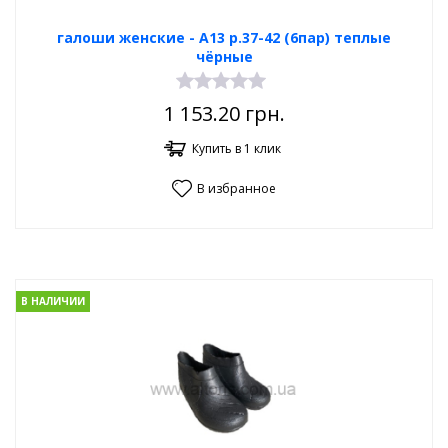
галоши женские - А13 р.37-42 (6пар) теплые
чёрные
1 153.20
грн.
Купить в 1 клик
В избранное
В НАЛИЧИИ