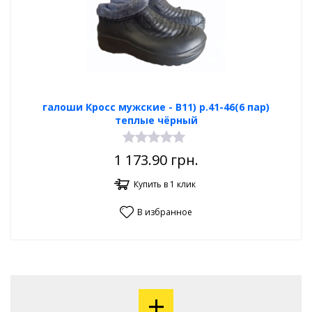
галоши Кросс мужские - В11) р.41-46(6 пар)
теплые чёрный
1 173.90
грн.
Купить в 1 клик
В избранное
+