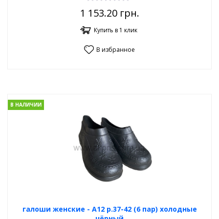
1 153.20
грн.
Купить в 1 клик
В избранное
В НАЛИЧИИ
галоши женские - А12 р.37-42 (6 пар) холодные
чёрный