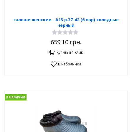
галоши женские - А13 р.37-42 (6 пар) холодные
чёрный
659.10
грн.
Купить в 1 клик
В избранное
В НАЛИЧИИ