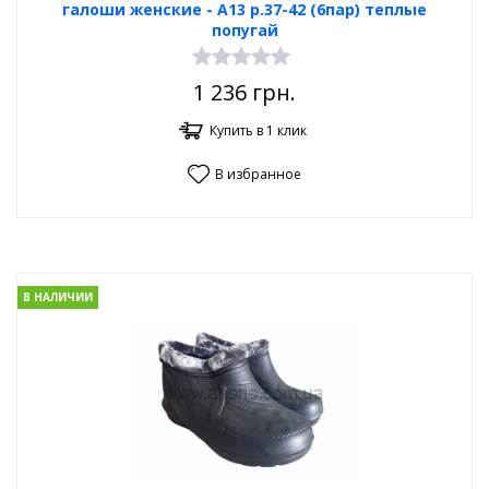
галоши женские - А13 р.37-42 (6пар) теплые
попугай
1 236
грн.
Купить в 1 клик
В избранное
В НАЛИЧИИ