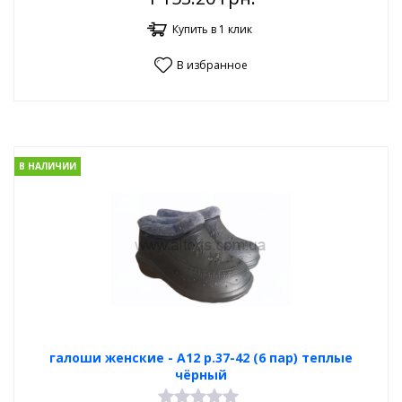
Купить в 1 клик
В избранное
В НАЛИЧИИ
галоши женские - А12 р.37-42 (6 пар) теплые
чёрный