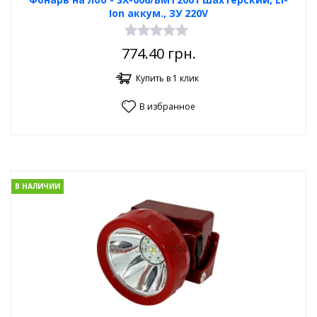
Ion аккум., ЗУ 220V
774.40
грн.
Купить в 1 клик
В избранное
В НАЛИЧИИ