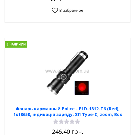
В избранное
В НАЛИЧИИ
Фонарь карманный Poliсe - PLD-1812-T6 (Red),
1x18650, індикація заряду, ЗП Type-C, zoom, Box
246.40
грн.