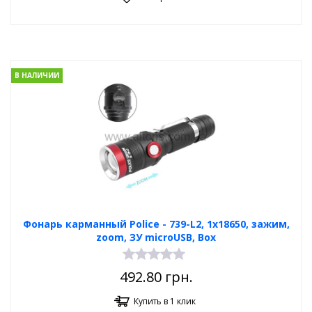
В НАЛИЧИИ
Фонарь карманный Poliсe - 739-L2, 1х18650, зажим,
zoom, ЗУ microUSB, Box
492.80
грн.
Купить в 1 клик