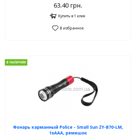
63.40
грн.
Купить в 1 клик
В избранное
В НАЛИЧИИ
Фонарь карманный Poliсe - Small Sun ZY-B70-LM,
1хAAA, ремешок