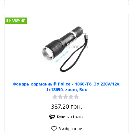
В НАЛИЧИИ
Фонарь карманный Poliсe - 1860-T6, ЗУ 220V/12V,
1x18650, zoom, Box
387.20
грн.
Купить в 1 клик
В избранное