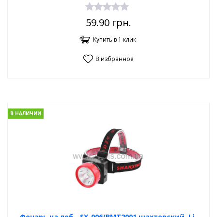
59.90
грн.
Купить в 1 клик
В избранное
В НАЛИЧИИ
Фонарь на лоб - SX-006/BMT2001 шахтерский, Li-