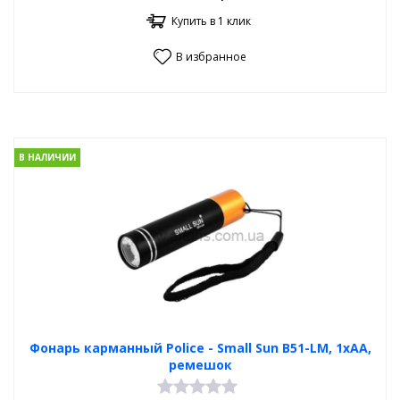
Купить в 1 клик
В избранное
В НАЛИЧИИ
Фонарь карманный Poliсe - Small Sun B51-LM, 1xAA,
ремешок