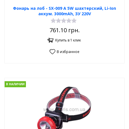
Фонарь на лоб - SX-009 А 5W шахтерский, Li-Ion
аккум. 3000mAh, ЗУ 220V
761.10
грн.
Купить в 1 клик
В избранное
В НАЛИЧИИ