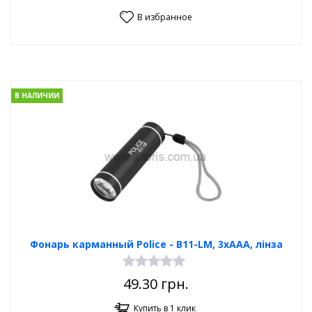
В избранное
В НАЛИЧИИ
Фонарь карманный Poliсe - B11-LM, 3xAAA, лінза
49.30
грн.
Купить в 1 клик