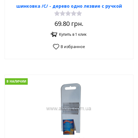
шинковка /С/ - дерево одно лезвие с ручкой
69.80
грн.
Купить в 1 клик
В избранное
В НАЛИЧИИ