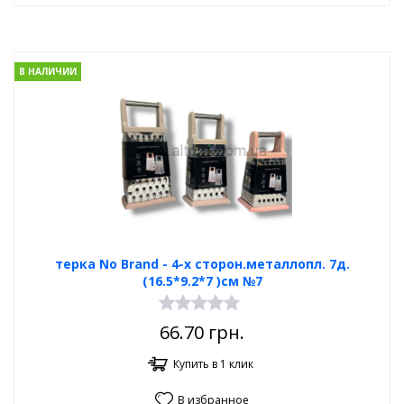
В НАЛИЧИИ
терка No Brand - 4-х сторон.металлопл. 7д.
(16.5*9.2*7 )см №7
66.70
грн.
Купить в 1 клик
В избранное