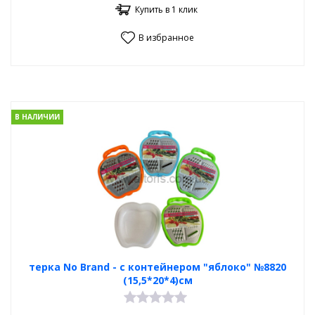
Купить в 1 клик
В избранное
В НАЛИЧИИ
терка No Brand - с контейнером "яблоко" №8820
(15,5*20*4)см