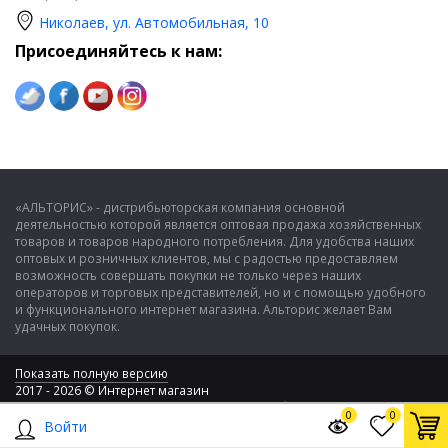
Николаев, ул. Автомобильная, 10
Присоединяйтесь к нам:
«АЛЬТОРИС» - дистрибьюторская компания основной
деятельностью которой является оптовая продажа хозяйственных
товаров и товаров народного потребления. Для удобства наших
оптовых и розничных клиентов, мы с радостью предоставляем
возможность совершать покупки не только через наших
операторов и торговых представителей, но и с помощью удобного
и функционального интернет магазина. Альторис желает Вам
удачных покупок.
Показать полную версию
2017 - 2026 © Интернет магазин
ООО "Альторис" - хозяйственные товары и бытовая техника
0
0
Войти