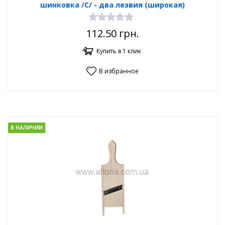
шинковка /С/ - два лезвия (широкая)
112.50
грн.
Купить в 1 клик
В избранное
В НАЛИЧИИ