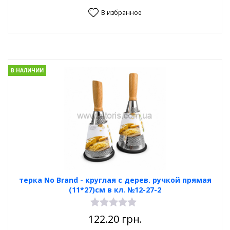
В избранное
В НАЛИЧИИ
терка No Brand - круглая с дерев. ручкой прямая
(11*27)см в кл. №12-27-2
122.20
грн.