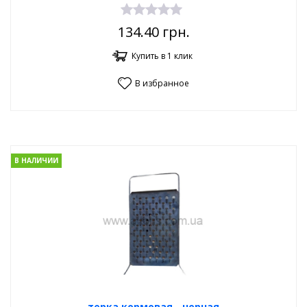
134.40
грн.
Купить в 1 клик
В избранное
В НАЛИЧИИ
терка кормовая - черная