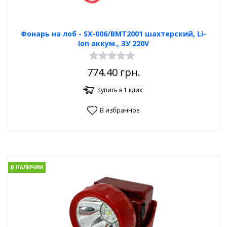
Фонарь на лоб - SX-006/BMT2001 шахтерский, Li-
Ion аккум., ЗУ 220V
774.40
грн.
Купить в 1 клик
В избранное
В НАЛИЧИИ