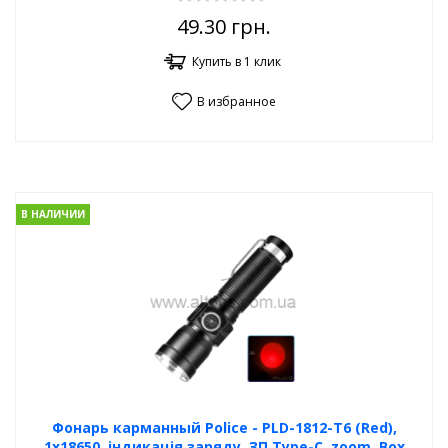
49.30
грн.
Купить в 1 клик
В избранное
В НАЛИЧИИ
Фонарь карманный Poliсe - PLD-1812-T6 (Red),
1x18650, індикація заряду, ЗП Type-C, zoom, Box