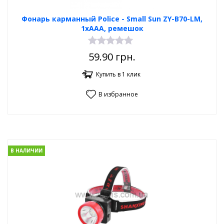
Фонарь карманный Poliсe - Small Sun ZY-B70-LM,
1хAAA, ремешок
59.90
грн.
Купить в 1 клик
В избранное
В НАЛИЧИИ