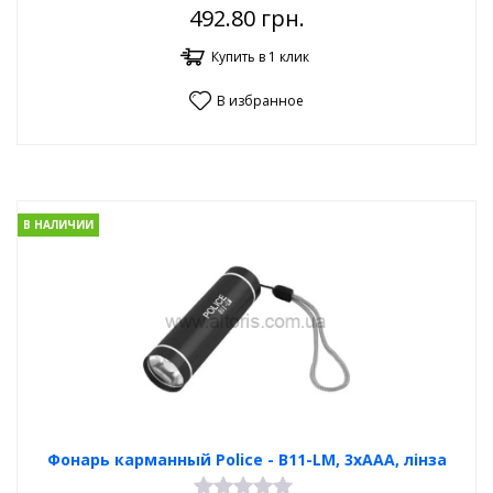
492.80
грн.
Купить в 1 клик
В избранное
В НАЛИЧИИ
Фонарь карманный Poliсe - B11-LM, 3xAAA, лінза