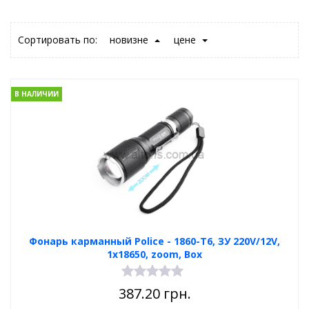
Сортировать по:
новизне
цене
В НАЛИЧИИ
Фонарь карманный Poliсe - 1860-T6, ЗУ 220V/12V,
1x18650, zoom, Box
387.20
грн.