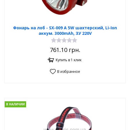
Фонарь на лоб - SX-009 А 5W шахтерский, Li-Ion
аккум. 3000mAh, ЗУ 220V
761.10
грн.
Купить в 1 клик
В избранное
В НАЛИЧИИ