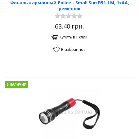
Фонарь карманный Poliсe - Small Sun B51-LM, 1xAA,
ремешок
63.40
грн.
Купить в 1 клик
В избранное
В НАЛИЧИИ