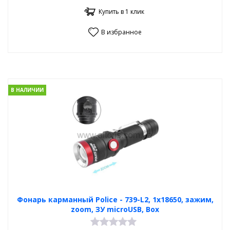
Купить в 1 клик
В избранное
В НАЛИЧИИ
Фонарь карманный Poliсe - 739-L2, 1х18650, зажим,
zoom, ЗУ microUSB, Box