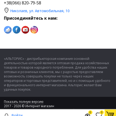
+38(066) 820-79-58
Николаев, ул. Автомобильная, 10
Присоединяйтесь к нам:
«АЛЬТОРИС» - дистрибьюторская компания основной
деятельностью которой является оптовая продажа хозяйственных
товаров и товаров народного потребления. Для удобства наших
оптовых и розничных клиентов, мы с радостью предоставляем
возможность совершать покупки не только через наших
операторов и торговых представителей, но и с помощью удобного
и функционального интернет магазина. Альторис желает Вам
удачных покупок.
Показать полную версию
2017 - 2026 © Интернет магазин
ООО "Альторис" - хозяйственные товары и бытовая техника
0
0
Войти