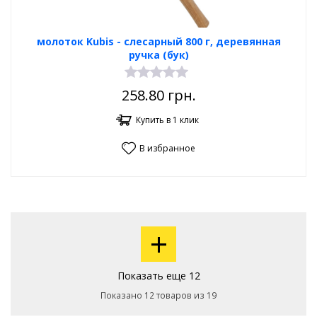
молоток Kubis - слесарный 800 г, деревянная
ручка (бук)
258.80
грн.
Купить в 1 клик
В избранное
+
Показать еще 12
Показано 12 товаров из 19