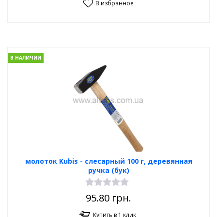
В избранное
В НАЛИЧИИ
молоток Kubis - слесарный 100 г, деревянная
ручка (бук)
95.80
грн.
Купить в 1 клик