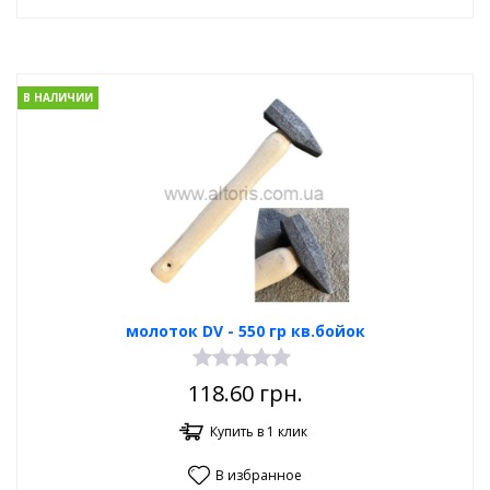
В НАЛИЧИИ
молоток DV - 550 гр кв.бойок
118.60
грн.
Купить в 1 клик
В избранное