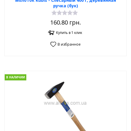
молоток Kubis - слесарный 400 г, деревянная
ручка (бук)
160.80
грн.
Купить в 1 клик
В избранное
В НАЛИЧИИ