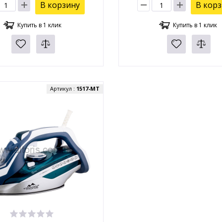
В корзину
В кор
Купить в 1 клик
Купить в 1 клик
Артикул :
1517-MT