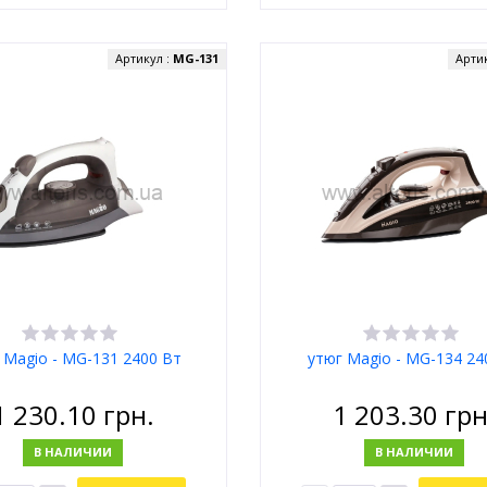
Артикул :
MG-131
Арти
 Magio - MG-131 2400 Вт
утюг Magio - МG-134 2
1 230.10
грн.
1 203.30
грн
В НАЛИЧИИ
В НАЛИЧИИ