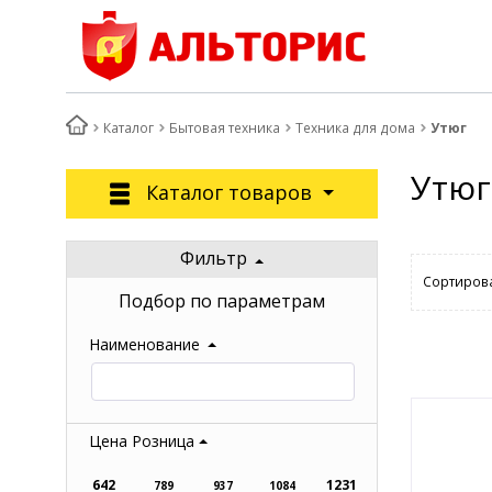
Каталог
Бытовая техника
Техника для дома
Утюг
Утюг
Каталог товаров
Фильтр
Сортирова
Подбор по параметрам
Наименование
Цена Розница
642
1231
789
937
1084