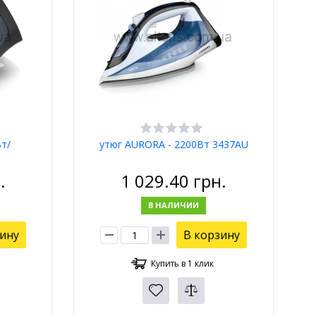
Вт/
утюг AURORA - 2200Вт 3437AU
.
1 029.40
грн.
В НАЛИЧИИ
зину
В корзину
Купить в 1 клик