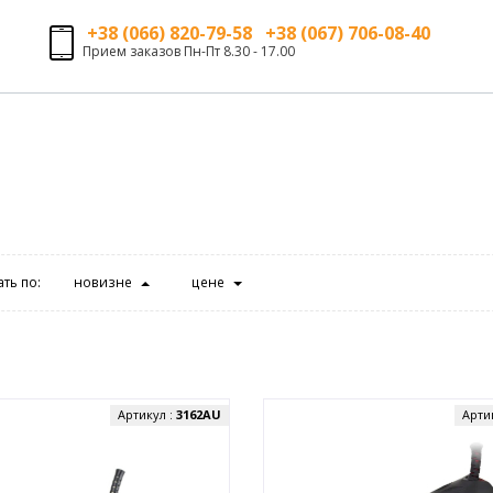
+38 (066) 820-79-58 +38 (067) 706-08-40
Прием заказов Пн-Пт 8.30 - 17.00
ть по:
новизне
цене
Артикул :
3162AU
Арти