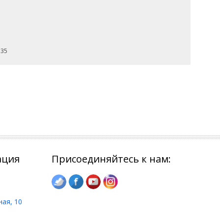
 35
ация
Присоединяйтесь к нам:
ная, 10