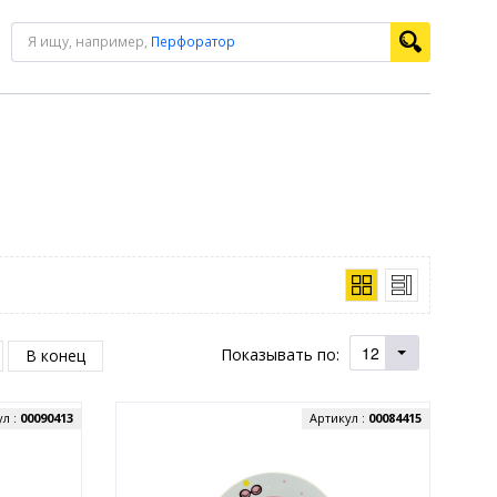
Я ищу, например,
Перфоратор
12
Показывать по:
В конец
ул :
00090413
Артикул :
00084415