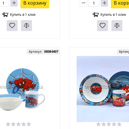
В корзину
В кор
Купить в 1 клик
Купить в 1 клик
Артикул :
00084407
Артик