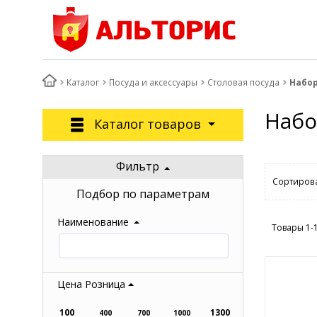
Каталог
Посуда и аксессуары
Столовая посуда
Набо
Набо
Каталог товаров
Фильтр
Сортирова
Подбор по параметрам
Наименование
Товары 1-
Цена Розница
100
1300
400
700
1000