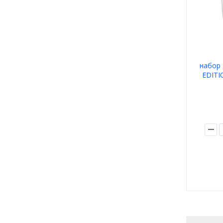
набор 
EDITI