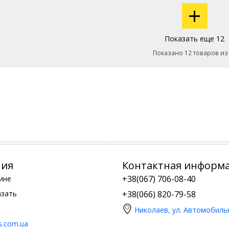
+
Показать еще 12
Показано 12 товаров из
ния
Контактная информ
+38(067) 706-08-40
ине
азать
+38(066) 820-79-58
Николаев, ул. Автомобиль
is.com.ua