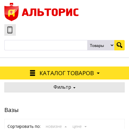
КАТАЛОГ ТОВАРОВ
Фильтр
Вазы
Сортировать по:
новизне
цене