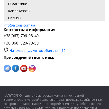
О магазине
Как заказать
Отзывы
info@altoris.com.ua
Контактная информация
+38(067) 706-08-40
+38(066) 820-79-58
Николаев, ул. Автомобильная, 10
Присоединяйтесь к нам:
«АЛЬТОРИС» - дистрибьюторская компания основной
деятельностью которой является оптовая продажа хозяйственных
товаров и товаров народного потребления. Для удобства наших
оптовых и розничных клиентов, мы с радостью предоставляем