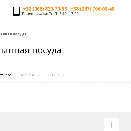
+38 (066) 820-79-58 +38 (067) 706-08-40
Прием заказов Пн-Пт 8.30 - 17.00
янная посуда
лянная посуда
ть по:
новизне
цене
+