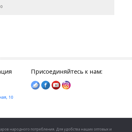
 0
ация
Присоединяйтесь к нам:
ная, 10
аров народного потребления. Для удобства наших оптовых и