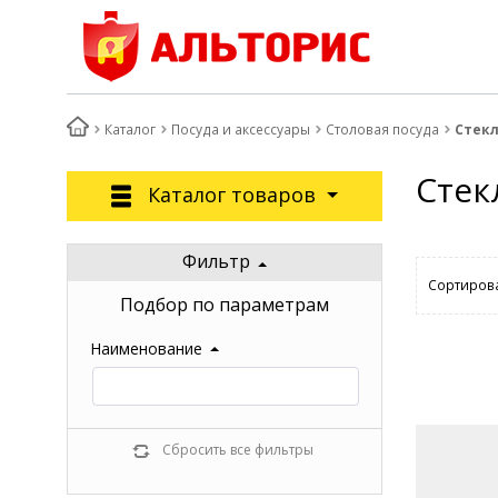
Каталог
Посуда и аксессуары
Столовая посуда
Стекл
Стек
Каталог товаров
Фильтр
Сортирова
Подбор по параметрам
Наименование
Сбросить все фильтры