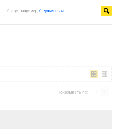
Я ищу, например,
Садовая тачка
12
Показывать по: