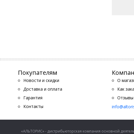
Покупателям
Компа
Новости и скидки
О магаз
Доставка и оплата
Как зак
Гарантия
Отзывы
Контакты
info@altor
«АЛЬТОРИС» - дистрибьюторская компания основной деятель