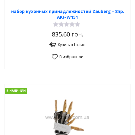
набор кухонных принадлежностей Zauberg - 8пр.
AKF-W151
835.60
грн.
Купить в 1 клик
В избранное
В НАЛИЧИИ