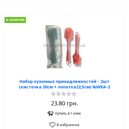
В НАЛИЧИИ
Набор кухонных принадлежностей - 2шт
(кисточка 20см + лопатка22,5см) №WKA-2
23.80
грн.
Купить в 1 клик
В избранное