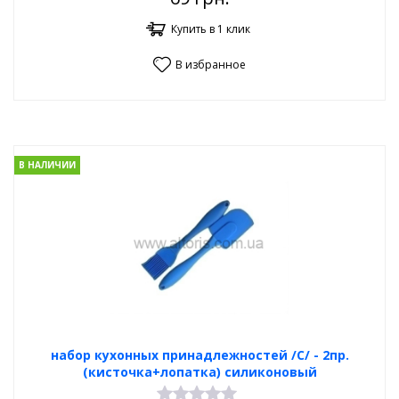
Купить в 1 клик
В избранное
В НАЛИЧИИ
набор кухонных принадлежностей /С/ - 2пр.
(кисточка+лопатка) силиконовый