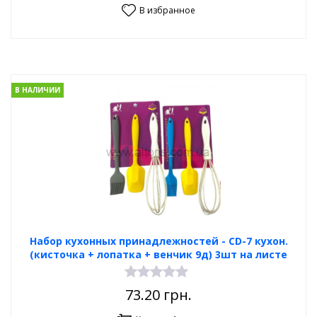
В избранное
В НАЛИЧИИ
Набор кухонных принадлежностей - CD-7 кухон.
(кисточка + лопатка + венчик 9д) 3шт на листе
73.20
грн.