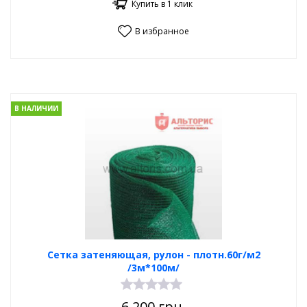
Купить в 1 клик
В избранное
В НАЛИЧИИ
Сетка затеняющая, рулон - плотн.60г/м2
/3м*100м/
6 200
грн.