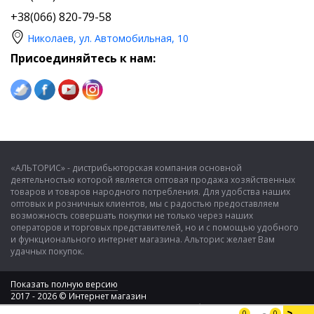
+38(066) 820-79-58
Николаев, ул. Автомобильная, 10
Присоединяйтесь к нам:
«АЛЬТОРИС» - дистрибьюторская компания основной
деятельностью которой является оптовая продажа хозяйственных
товаров и товаров народного потребления. Для удобства наших
оптовых и розничных клиентов, мы с радостью предоставляем
возможность совершать покупки не только через наших
операторов и торговых представителей, но и с помощью удобного
и функционального интернет магазина. Альторис желает Вам
удачных покупок.
Показать полную версию
2017 - 2026 © Интернет магазин
ООО "Альторис" - хозяйственные товары и бытовая техника
0
0