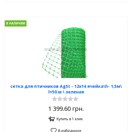
В НАЛИЧИИ
сетка для птичников AgSt - 12х14 ячейка\h- 1,5м\
l=50 м \ зеленая
1 399.60
грн.
Купить в 1 клик
В избранное