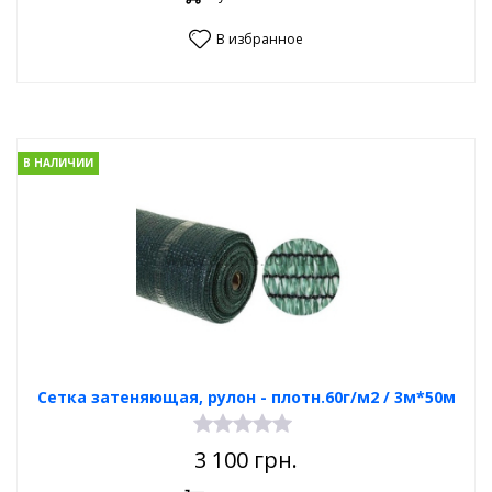
В избранное
В НАЛИЧИИ
Сетка затеняющая, рулон - плотн.60г/м2 / 3м*50м
3 100
грн.