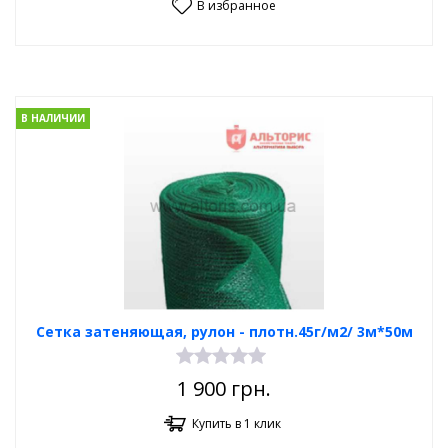
В избранное
В НАЛИЧИИ
Сетка затеняющая, рулон - плотн.45г/м2/ 3м*50м
1 900
грн.
Купить в 1 клик