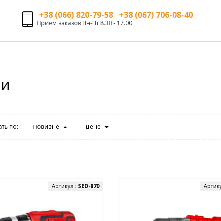
+38 (066) 820-79-58 +38 (067) 706-08-40
Прием заказов Пн-Пт 8.30 - 17.00
ли
ть по:
новизне
цене
Артикул :
SED-870
Артик