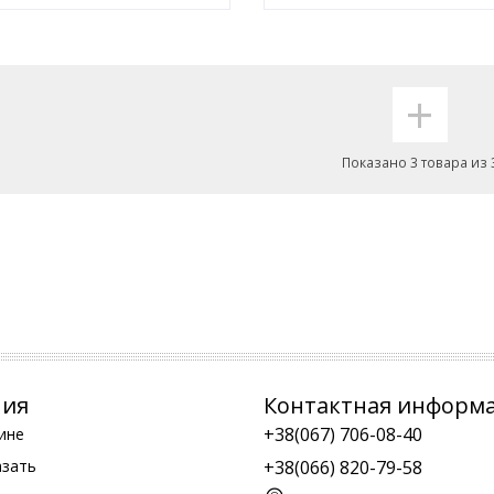
+
Показано 3 товара из 
ния
Контактная информ
+38(067) 706-08-40
ине
азать
+38(066) 820-79-58