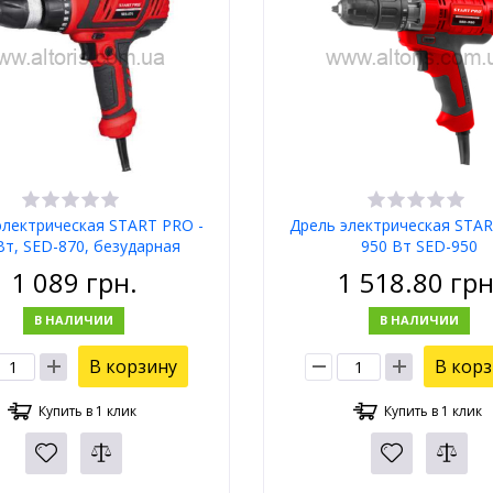
электрическая START PRO -
Дрель электрическая STAR
Вт, SED-870, безударная
950 Вт SED-950
1 089
грн.
1 518.80
грн
В НАЛИЧИИ
В НАЛИЧИИ
В корзину
В кор
Купить в 1 клик
Купить в 1 клик