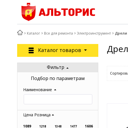
Каталог
Все для ремонта
Электроинструмент
Дрели
Дре
Каталог товаров
Фильтр
Сортирова
Подбор по параметрам
Наименование
Цена Розница
1089
1606
1218
1348
1477