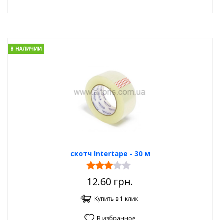
В НАЛИЧИИ
скотч Intertape - 30 м
12.60
грн.
Купить в 1 клик
В избранное