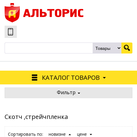
КАТАЛОГ ТОВАРОВ
Фильтр
Скотч ,стрейчпленка
Сортировать по:
новизне
цене