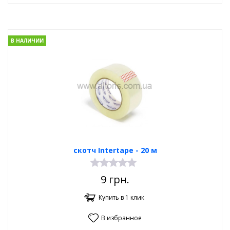
В НАЛИЧИИ
скотч Intertape - 20 м
9
грн.
Купить в 1 клик
В избранное