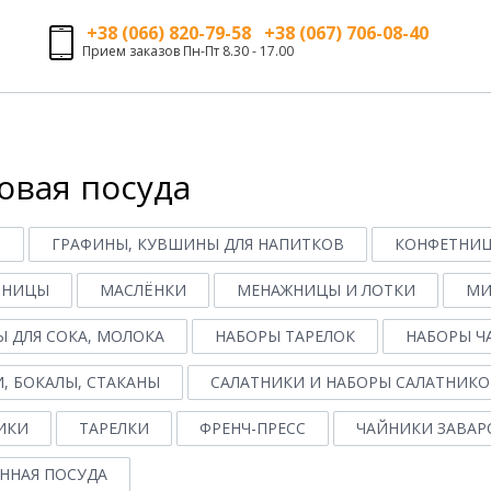
+38 (066) 820-79-58 +38 (067) 706-08-40
Прием заказов Пн-Пт 8.30 - 17.00
овая посуда
О
ГРАФИНЫ, КУВШИНЫ ДЛЯ НАПИТКОВ
КОНФЕТНИЦ
ННИЦЫ
МАСЛЁНКИ
МЕНАЖНИЦЫ И ЛОТКИ
МИ
 ДЛЯ СОКА, МОЛОКА
НАБОРЫ ТАРЕЛОК
НАБОРЫ Ч
, БОКАЛЫ, СТАКАНЫ
САЛАТНИКИ И НАБОРЫ САЛАТНИКО
ИКИ
ТАРЕЛКИ
ФРЕНЧ-ПРЕСС
ЧАЙНИКИ ЗАВАР
ННАЯ ПОСУДА