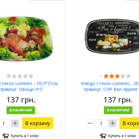
стекло Lumines - 29,5*21см
блюдо стекло Lumines - 29
прямоуг. Овощи 315
прямоуг. СИР Bon Appetit
137
грн.
137
грн.
В НАЛИЧИИ
В НАЛИЧИИ
В корзину
В кор
Купить в 1 клик
Купить в 1 клик