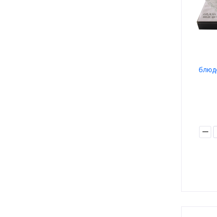
блюдо