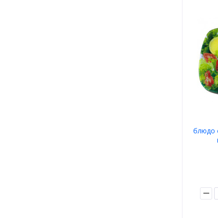
блюдо 