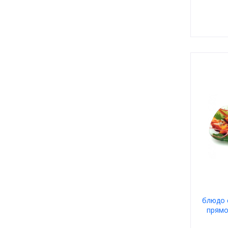
блюдо 
прямо