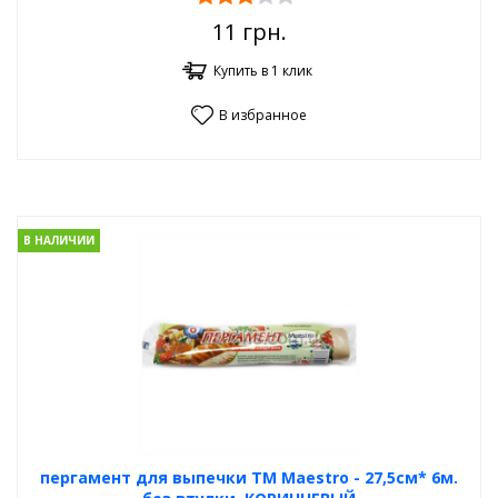
11
грн.
Купить в 1 клик
В избранное
В НАЛИЧИИ
пергамент для выпечки ТМ Maestro - 27,5см* 6м.