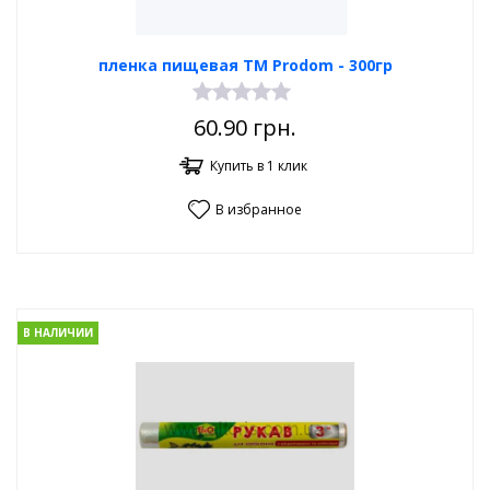
пленка пищевая TM Prodom - 300гр
60.90
грн.
Купить в 1 клик
В избранное
В НАЛИЧИИ