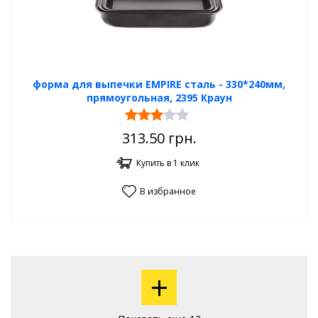
форма для выпечки EMPIRE сталь - 330*240мм,
прямоугольная, 2395 Краун
313.50
грн.
Купить в 1 клик
В избранное
+