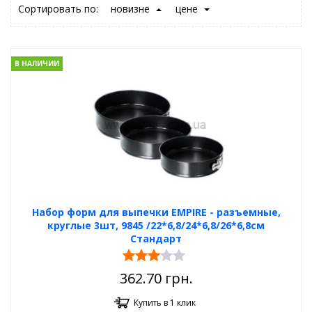
Сортировать по:
новизне
цене
В НАЛИЧИИ
Набор форм для выпечки EMPIRE - разъемные,
круглые 3шт, 9845 /22*6,8/24*6,8/26*6,8см
Стандарт
362.70
грн.
Купить в 1 клик