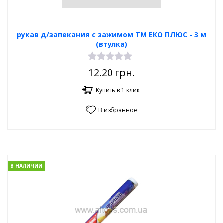
рукав д/запекания с зажимом TM ЕКО ПЛЮС - 3 м
(втулка)
12.20
грн.
Купить в 1 клик
В избранное
В НАЛИЧИИ