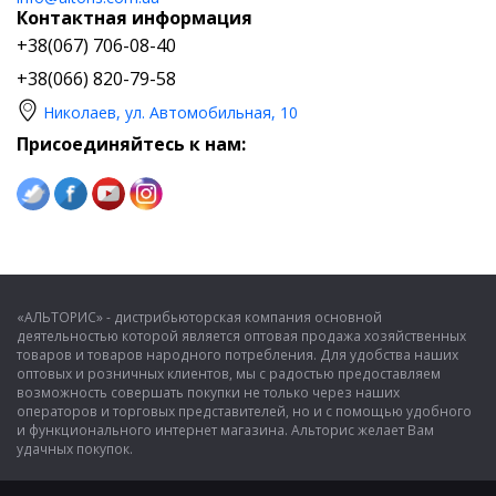
Контактная информация
+38(067) 706-08-40
+38(066) 820-79-58
Николаев, ул. Автомобильная, 10
Присоединяйтесь к нам:
«АЛЬТОРИС» - дистрибьюторская компания основной
деятельностью которой является оптовая продажа хозяйственных
товаров и товаров народного потребления. Для удобства наших
оптовых и розничных клиентов, мы с радостью предоставляем
возможность совершать покупки не только через наших
операторов и торговых представителей, но и с помощью удобного
и функционального интернет магазина. Альторис желает Вам
удачных покупок.