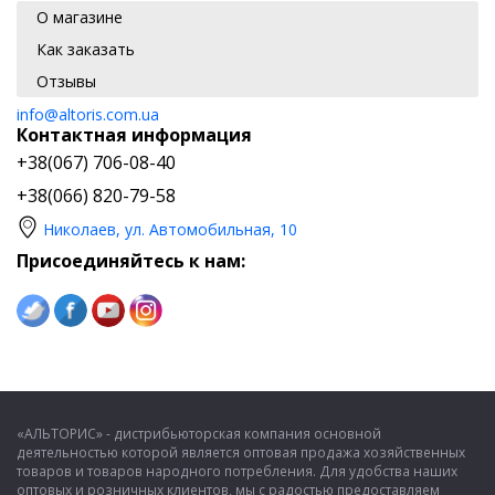
О магазине
Как заказать
Отзывы
info@altoris.com.ua
Контактная информация
+38(067) 706-08-40
+38(066) 820-79-58
Николаев, ул. Автомобильная, 10
Присоединяйтесь к нам:
«АЛЬТОРИС» - дистрибьюторская компания основной
деятельностью которой является оптовая продажа хозяйственных
товаров и товаров народного потребления. Для удобства наших
оптовых и розничных клиентов, мы с радостью предоставляем