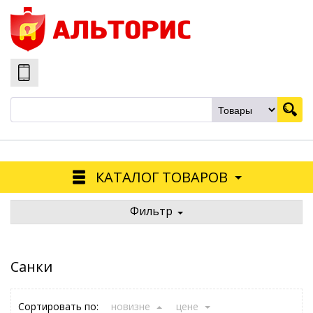
КАТАЛОГ ТОВАРОВ
Фильтр
Санки
Сортировать по:
новизне
цене