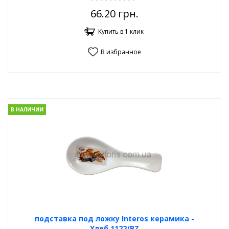
66.20
грн.
Купить в 1 клик
В избранное
В НАЛИЧИИ
подставка под ложку Interos керамика -
Хлеб,1122/BZ