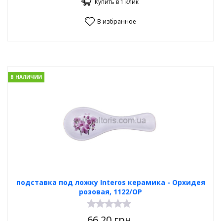
Купить в 1 клик
В избранное
В НАЛИЧИИ
подставка под ложку Interos керамика - Орхидея
розовая, 1122/OP
66.20
грн.