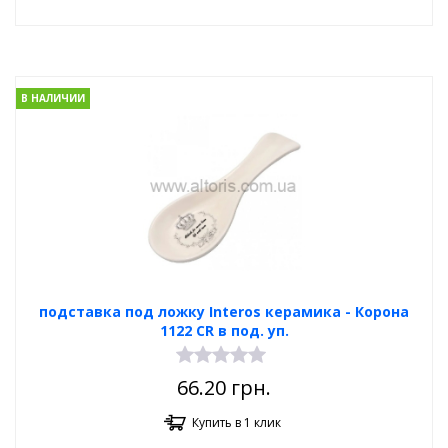
В НАЛИЧИИ
подставка под ложку Interos керамика - Корона
1122 CR в под. уп.
66.20
грн.
Купить в 1 клик