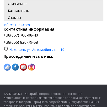
О магазине
Как заказать
Отзывы
info@altoris.com.ua
Контактная информация
+38(067) 706-08-40
+38(066) 820-79-58
Николаев, ул. Автомобильная, 10
Присоединяйтесь к нам:
«АЛЬТОРИС» - дистрибьюторская компания основной
деятельностью которой является оптовая продажа хозяйственных
товаров и товаров народного потребления. Для удобства наших
оптовых и розничных клиентов, мы с радостью предоставляем