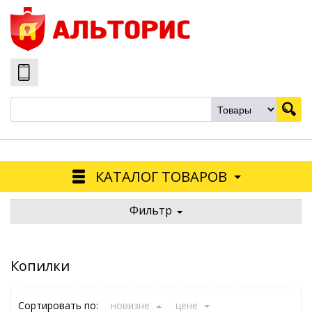
КАТАЛОГ ТОВАРОВ
Фильтр
Копилки
Сортировать по:
новизне
цене