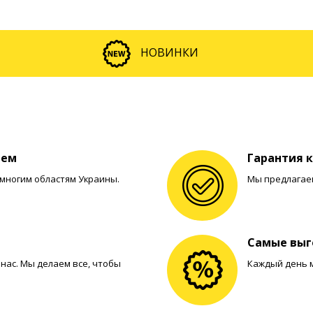
НОВИНКИ
яем
Гарантия 
 многим областям Украины.
Мы предлагаем
Самые выг
нас. Мы делаем все, чтобы
Каждый день 