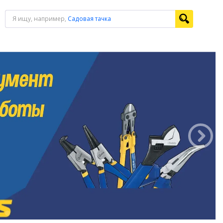
Я ищу, например,
Садовая тачка