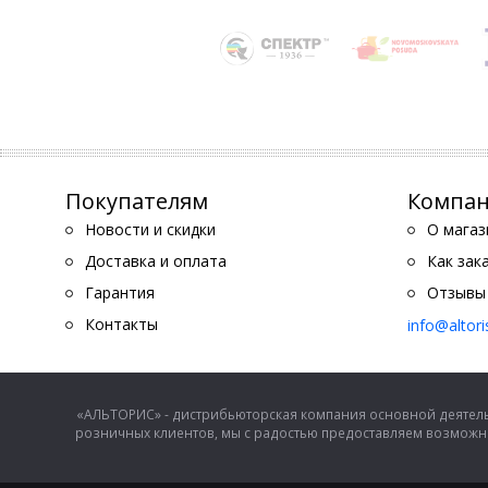
Покупателям
Компа
Новости и скидки
О магаз
Доставка и оплата
Как зак
Гарантия
Отзывы
Контакты
info@altor
«АЛЬТОРИС» - дистрибьюторская компания основной деятель
розничных клиентов, мы с радостью предоставляем возможно