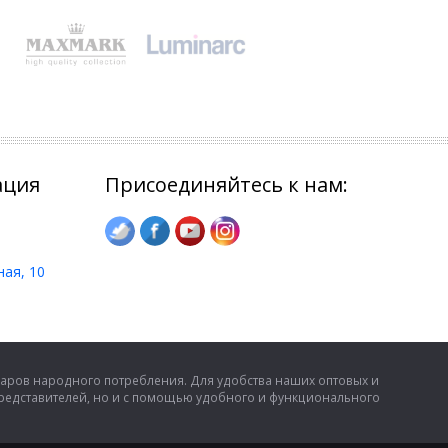
ация
Присоединяйтесь к нам:
ная, 10
аров народного потребления. Для удобства наших оптовых и
представителей, но и с помощью удобного и функционального