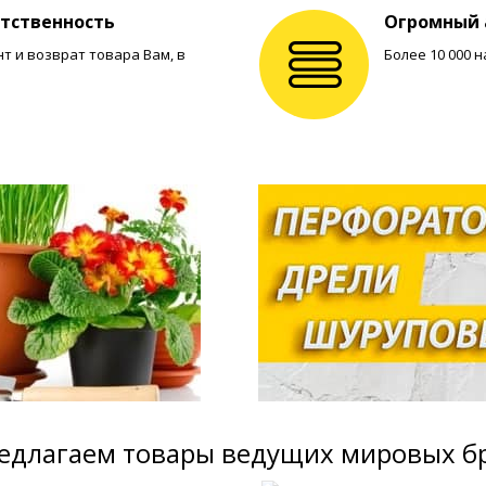
етственность
Огромный 
 и возврат товара Вам, в
Более 10 000
едлагаем товары ведущих мировых б