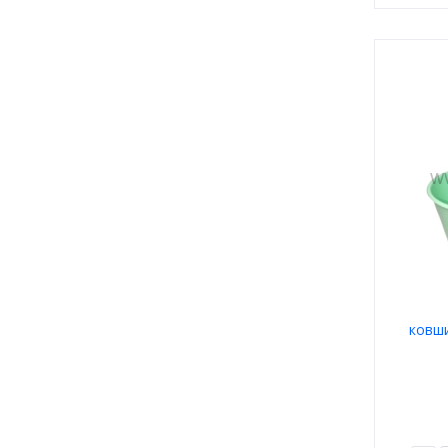
ковши