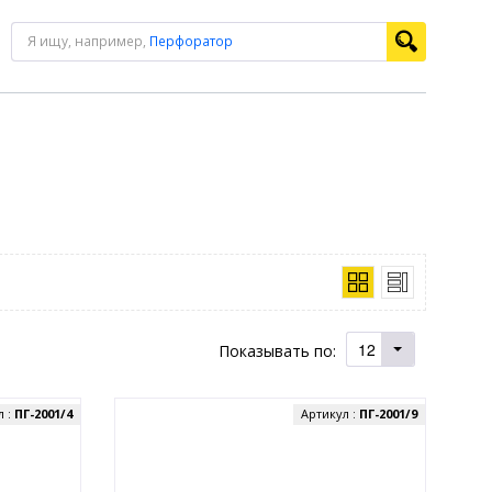
Я ищу, например,
Перфоратор
12
Показывать по:
л :
ПГ-2001/4
Артикул :
ПГ-2001/9