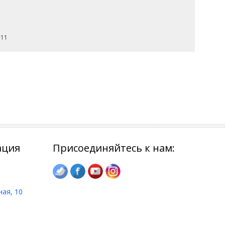
 11
ация
Присоединяйтесь к нам:
ная, 10