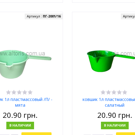
Артикул :
ПГ-2001/16
Артику
к 1л пластмассовый /П/ -
ковшик 1л пластмассовый
мята
салатный
20.90
грн.
20.90
грн.
В НАЛИЧИИ
В НАЛИЧИИ