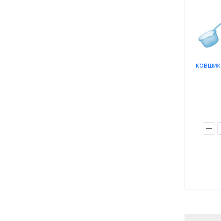
ковшик