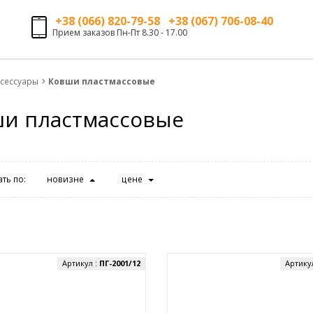
+38 (066) 820-79-58 +38 (067) 706-08-40
Прием заказов Пн-Пт 8.30 - 17.00
ксессуары
Ковши пластмассовые
и пластмассовые
ть по:
новизне
цене
Артикул :
ПГ-2001/12
Артику