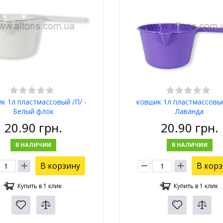
к 1л пластмассовый /П/ -
ковшик 1л пластмассовый
Белый флок
Лаванда
20.90
грн.
20.90
грн.
В НАЛИЧИИ
В НАЛИЧИИ
В корзину
В кор
Купить в 1 клик
Купить в 1 клик