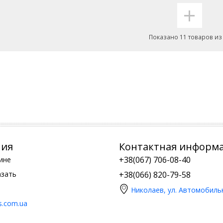
+
Показано 11 товаров из
ния
Контактная информ
+38(067) 706-08-40
ине
азать
+38(066) 820-79-58
Николаев, ул. Автомобиль
is.com.ua