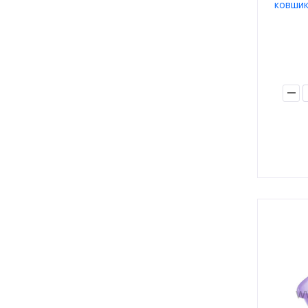
ковшик 