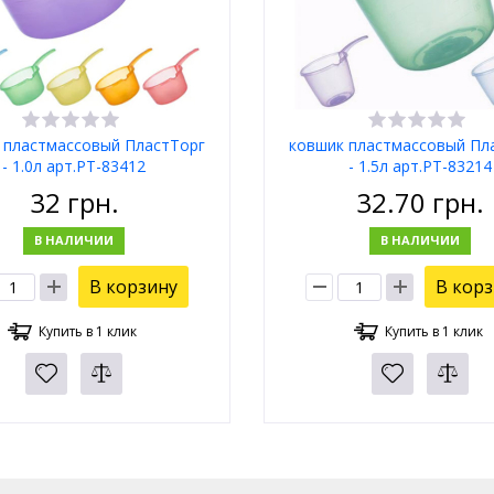
 пластмассовый ПластТорг
ковшик пластмассовый Пл
- 1.0л арт.PT-83412
- 1.5л арт.PT-83214
32
грн.
32.70
грн.
В НАЛИЧИИ
В НАЛИЧИИ
В корзину
В кор
Купить в 1 клик
Купить в 1 клик