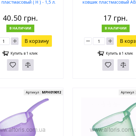
пластмасовый ( Н ) - 1,5 л.
ковшик пластмасовый АВС
40.50
грн.
17
грн.
В НАЛИЧИИ
В НАЛИЧИИ
В корзину
В кор
Купить в 1 клик
Купить в 1 клик
Артикул :
MPH019012
Артикул 