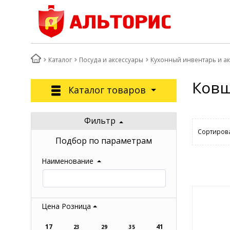
Каталог
Посуда и аксессуары
Кухонный инвентарь и а
Ковш
Каталог товаров
Фильтр
Сортирова
Подбор по параметрам
Наименование
Цена Розница
17
41
23
29
35