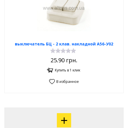
выключатель БЦ - 2 клав. накладной A56-У02
25.90
грн.
Купить в 1 клик
В избранное
+