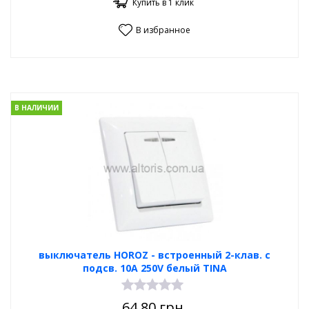
Купить в 1 клик
В избранное
В НАЛИЧИИ
выключатель HOROZ - встроенный 2-клав. с
подсв. 10А 250V белый TINA
64.80
грн.