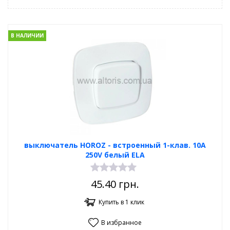
В НАЛИЧИИ
выключатель HOROZ - встроенный 1-клав. 10А
250V белый ELA
45.40
грн.
Купить в 1 клик
В избранное