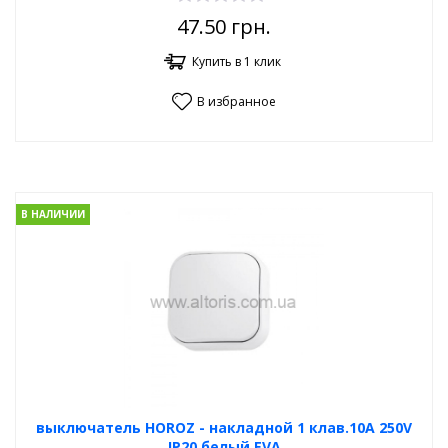
47.50
грн.
Купить в 1 клик
В избранное
В НАЛИЧИИ
выключатель HOROZ - накладной 1 клав.10А 250V
IP20 белый EVA