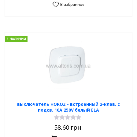
В избранное
В НАЛИЧИИ
выключатель HOROZ - встроенный 2-клав. с
подсв. 10А 250V белый ELA
58.60
грн.