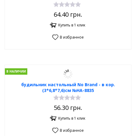
64.40
грн.
Купить в 1 клик
В избранное
В НАЛИЧИИ
будильник настольный No Brand - в кор.
(3*6,8*7,6)см №HA-8835
56.30
грн.
Купить в 1 клик
В избранное