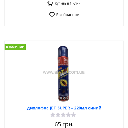
Купить в 1 клик
В избранное
В НАЛИЧИИ
дихлофос JET SUPER - 220мл синий
65
грн.