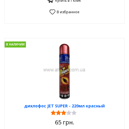
Купить в 1 клик
В избранное
В НАЛИЧИИ
дихлофос JET SUPER - 220мл красный
65
грн.