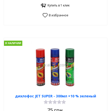
Купить в 1 клик
В избранное
В НАЛИЧИИ
дихлофос JET SUPER - 300мл +10 % зеленый
75
грн.