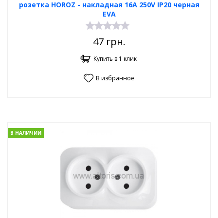
розетка HOROZ - накладная 16А 250V IP20 черная
EVA
47
грн.
Купить в 1 клик
В избранное
В НАЛИЧИИ