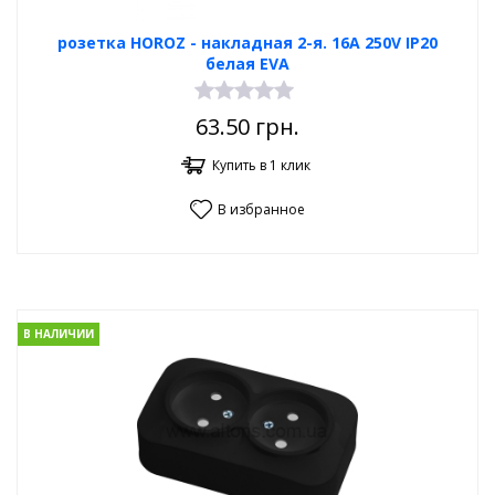
розетка HOROZ - накладная 2-я. 16А 250V IP20
белая EVA
63.50
грн.
Купить в 1 клик
В избранное
В НАЛИЧИИ