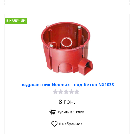
В НАЛИЧИИ
подрозетник Neomax - под бетон NX1033
8
грн.
Купить в 1 клик
В избранное