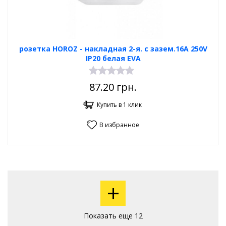
розетка HOROZ - накладная 2-я. с зазем.16А 250V
IP20 белая EVA
87.20
грн.
Купить в 1 клик
В избранное
+
Показать еще 12