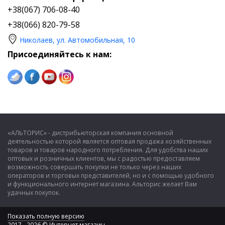
+38(067) 706-08-40
+38(066) 820-79-58
Николаев, ул. Автомобильная, 10
Присоединяйтесь к нам:
«АЛЬТОРИС» - дистрибьюторская компания основной
деятельностью которой является оптовая продажа хозяйственных
товаров и товаров народного потребления. Для удобства наших
оптовых и розничных клиентов, мы с радостью предоставляем
возможность совершать покупки не только через наших
операторов и торговых представителей, но и с помощью удобного
и функционального интернет магазина. Альторис желает Вам
удачных покупок.
Показать полную версию
2017 - 2026 © Интернет магазин