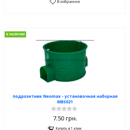
В избранное
В НАЛИЧИИ
подрозетник Neomax - установочная наборная
MBS021
7.50
грн.
Купить в 1 клик