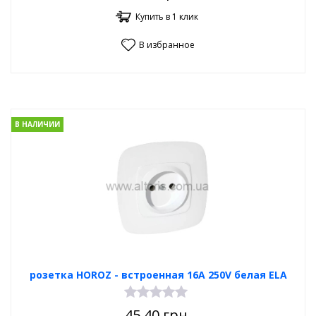
Купить в 1 клик
В избранное
В НАЛИЧИИ
розетка HOROZ - встроенная 16А 250V белая ELA
45.40
грн.