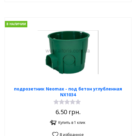
В НАЛИЧИИ
подрозетник Neomax - под бетон углубленная
NX1034
6.50
грн.
Купить в 1 клик
В избранное