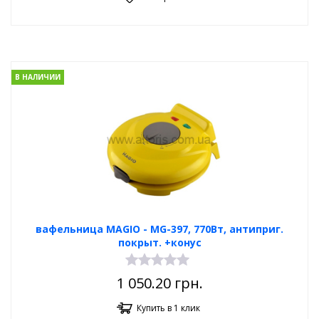
В НАЛИЧИИ
вафельница MAGIO - МG-397, 770Вт, антиприг.
покрыт. +конус
1 050.20
грн.
Купить в 1 клик