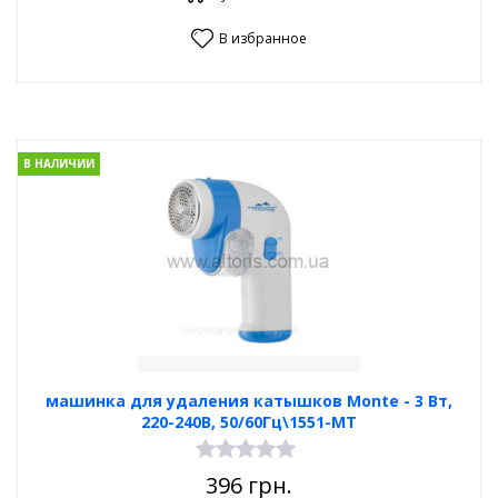
В избранное
В НАЛИЧИИ
машинка для удаления катышков Monte - 3 Вт,
220-240В, 50/60Гц\1551-МТ
396
грн.