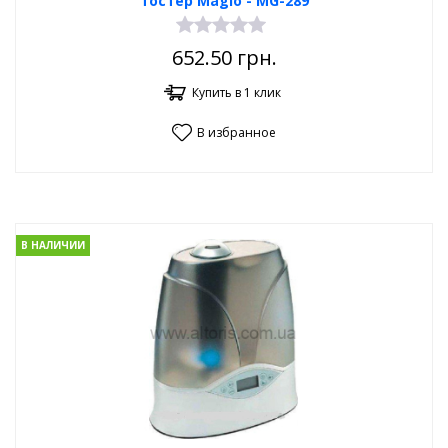
тостер Magio - МG-289
652.50
грн.
Купить в 1 клик
В избранное
В НАЛИЧИИ