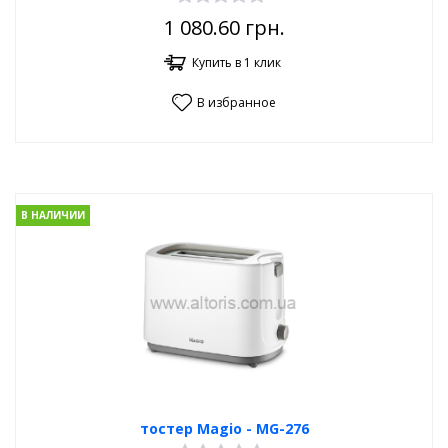
1 080.60
грн.
Купить в 1 клик
В избранное
В НАЛИЧИИ
тостер Magio - МG-276