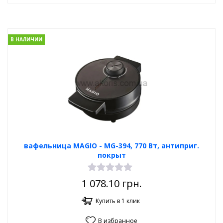
В НАЛИЧИИ
вафельница MAGIO - МG-394, 770 Вт, антиприг.
покрыт
1 078.10
грн.
Купить в 1 клик
В избранное