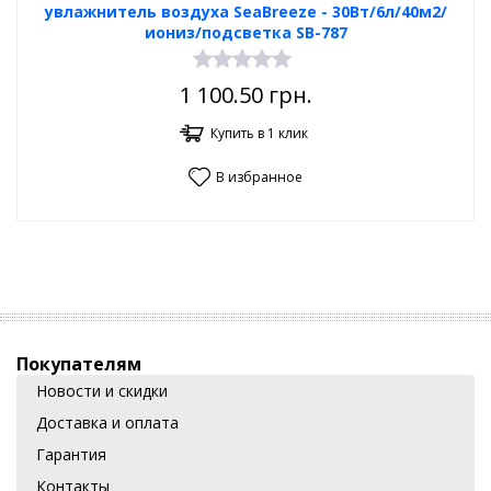
увлажнитель воздуха SeaBreeze - 30Вт/6л/40м2/
иониз/подсветка SB-787
1 100.50
грн.
Купить в 1 клик
В избранное
Покупателям
Новости и скидки
Доставка и оплата
Гарантия
Контакты