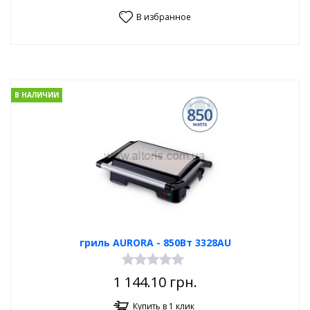
В избранное
В НАЛИЧИИ
гриль AURORA - 850Вт 3328AU
1 144.10
грн.
Купить в 1 клик