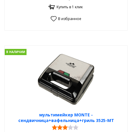
Купить в 1 клик
В избранное
В НАЛИЧИИ
мультимейкер MONTE -
сендвичница+вафельница+гриль 3525-MT