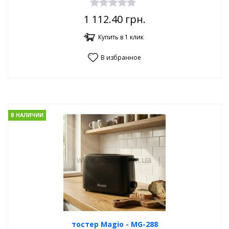
1 112.40
грн.
Купить в 1 клик
В избранное
В НАЛИЧИИ
тостер Magio - МG-288