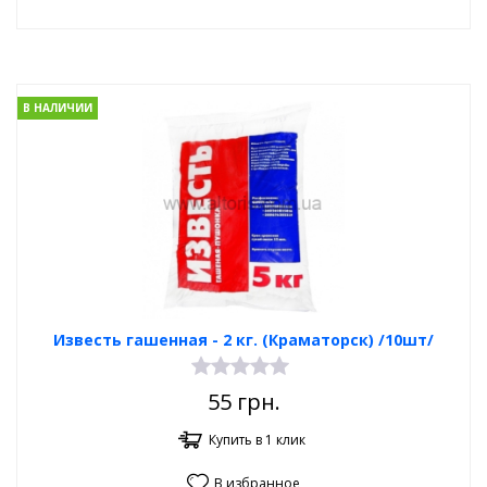
В НАЛИЧИИ
Известь гашенная - 2 кг. (Краматорск) /10шт/
55
грн.
Купить в 1 клик
В избранное