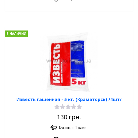
В НАЛИЧИИ
Известь гашенная - 5 кг. (Краматорск) /4шт/
130
грн.
Купить в 1 клик