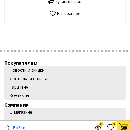
Купить в 1 клик
В избранное
Покупателям
Новости и скидки
Доставка и оплата
Гарантия
Контакты
Компания
О магазине
Как заказать
0
0
Войти
Отзывы