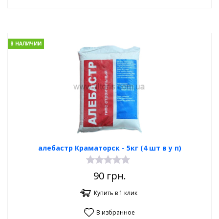
В НАЛИЧИИ
алебастр Краматорск - 5кг (4 шт в у п)
90
грн.
Купить в 1 клик
В избранное