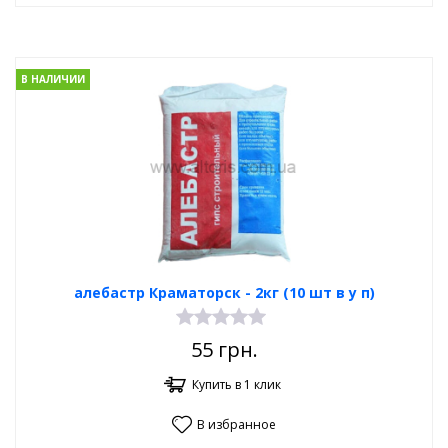
В НАЛИЧИИ
алебастр Краматорск - 2кг (10 шт в у п)
55
грн.
Купить в 1 клик
В избранное