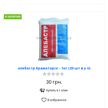
В НАЛИЧИИ
алебастр Краматорск - 1кг (20 шт в у п)
30
грн.
Купить в 1 клик
В избранное