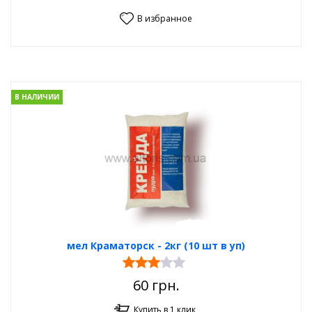
В избранное
В НАЛИЧИИ
мел Краматорск - 2кг (10 шт в уп)
60
грн.
Купить в 1 клик